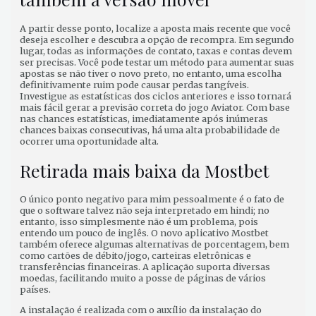
A partir desse ponto, localize a aposta mais recente que você
deseja escolher e descubra a opção de recompra. Em segundo
lugar, todas as informações de contato, taxas e contas devem
ser precisas. Você pode testar um método para aumentar suas
apostas se não tiver o novo preto, no entanto, uma escolha
definitivamente ruim pode causar perdas tangíveis.
Investigue as estatísticas dos ciclos anteriores e isso tornará
mais fácil gerar a previsão correta do jogo Aviator. Com base
nas chances estatísticas, imediatamente após inúmeras
chances baixas consecutivas, há uma alta probabilidade de
ocorrer uma oportunidade alta.
Retirada mais baixa da Mostbet
O único ponto negativo para mim pessoalmente é o fato de
que o software talvez não seja interpretado em hindi; no
entanto, isso simplesmente não é um problema, pois
entendo um pouco de inglês. O novo aplicativo Mostbet
também oferece algumas alternativas de porcentagem, bem
como cartões de débito/jogo, carteiras eletrônicas e
transferências financeiras. A aplicação suporta diversas
moedas, facilitando muito a posse de páginas de vários
países.
A instalação é realizada com o auxílio da instalação do