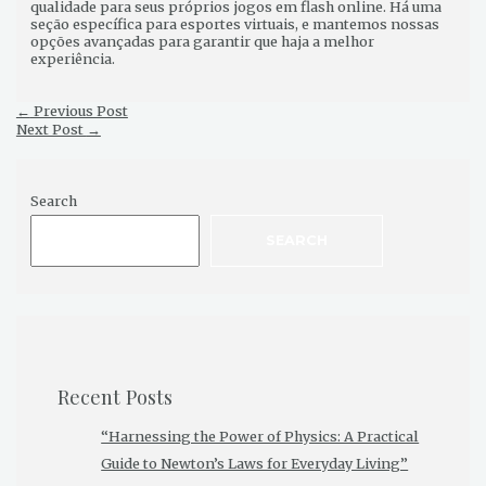
qualidade para seus próprios jogos em flash online. Há uma
seção específica para esportes virtuais, e mantemos nossas
opções avançadas para garantir que haja a melhor
experiência.
←
Previous Post
Next Post
→
Search
SEARCH
Recent Posts
“Harnessing the Power of Physics: A Practical
Guide to Newton’s Laws for Everyday Living”