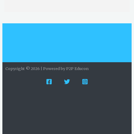
Copyright © 2026 | Powered by P2P Educon