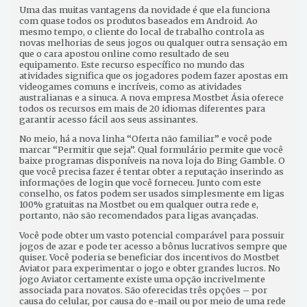
Uma das muitas vantagens da novidade é que ela funciona
com quase todos os produtos baseados em Android. Ao
mesmo tempo, o cliente do local de trabalho controla as
novas melhorias de seus jogos ou qualquer outra sensação em
que o cara apostou online como resultado de seu
equipamento. Este recurso específico no mundo das
atividades significa que os jogadores podem fazer apostas em
videogames comuns e incríveis, como as atividades
australianas e a sinuca. A nova empresa Mostbet Ásia oferece
todos os recursos em mais de 20 idiomas diferentes para
garantir acesso fácil aos seus assinantes.
No meio, há a nova linha “Oferta não familiar” e você pode
marcar “Permitir que seja”. Qual formulário permite que você
baixe programas disponíveis na nova loja do Bing Gamble. O
que você precisa fazer é tentar obter a reputação inserindo as
informações de login que você forneceu. Junto com este
conselho, os fatos podem ser usados ​​simplesmente em ligas
100% gratuitas na Mostbet ou em qualquer outra rede e,
portanto, não são recomendados para ligas avançadas.
Você pode obter um vasto potencial comparável para possuir
jogos de azar e pode ter acesso a bônus lucrativos sempre que
quiser. Você poderia se beneficiar dos incentivos do Mostbet
Aviator para experimentar o jogo e obter grandes lucros. No
jogo Aviator certamente existe uma opção incrivelmente
associada para novatos. São oferecidas três opções – por
causa do celular, por causa do e-mail ou por meio de uma rede