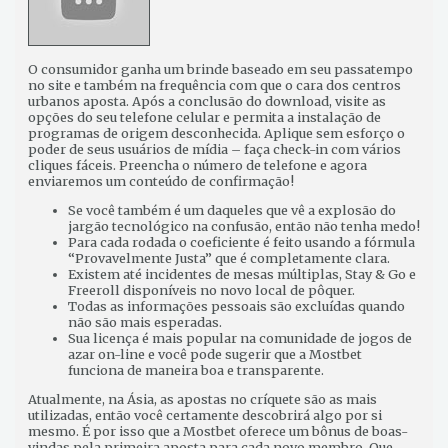
O consumidor ganha um brinde baseado em seu passatempo
no site e também na frequência com que o cara dos centros
urbanos aposta. Após a conclusão do download, visite as
opções do seu telefone celular e permita a instalação de
programas de origem desconhecida. Aplique sem esforço o
poder de seus usuários de mídia – faça check-in com vários
cliques fáceis. Preencha o número de telefone e agora
enviaremos um conteúdo de confirmação!
Se você também é um daqueles que vê a explosão do
jargão tecnológico na confusão, então não tenha medo!
Para cada rodada o coeficiente é feito usando a fórmula
“Provavelmente Justa” que é completamente clara.
Existem até incidentes de mesas múltiplas, Stay & Go e
Freeroll disponíveis no novo local de pôquer.
Todas as informações pessoais são excluídas quando
não são mais esperadas.
Sua licença é mais popular na comunidade de jogos de
azar on-line e você pode sugerir que a Mostbet
funciona de maneira boa e transparente.
Atualmente, na Ásia, as apostas no críquete são as mais
utilizadas, então você certamente descobrirá algo por si
mesmo. É por isso que a Mostbet oferece um bônus de boas-
vindas pela primeira aposta para cada novo membro. Que