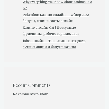
Why Everything You Know About casinos Is A
Lie
Pokerdom Казино онлайн — Обзор 2022
бонусы, казино слоты онлайн
Казино онлайн Cat | Доступные
фриспины, рабочее зеркало, вход
1xbet онлайн – Топ казино интернет,
лучшие акции и бонусы казино
Recent Comments
No comments to show.