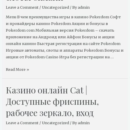
2022
Leave a Comment
/
Uncategorized
/ By
admin
бонусы,
Menu В чем преимущества игры в казино Pokerdom Софт
казино
и провайдеры казино Pokerdom Aкции и бoнуcы в
слоты
Pokerdom com Мобильная версия Pokerdom – скачать
онлайн
приложение на Андроид или Айфон Бонусы и акции
онлайн казино Быстрая регистрация на сайте Pokerdom
Игровые автоматы, слоты и аппараты Pokerdom Бонусы и
акции от Pokerdom Casino Игра без регистрации на …
Read More »
Казино онлайн Cat |
Казино
онлайн
Доступные фриспины,
Cat
|
рабочее зеркало, вход
Доступные
фриспины,
Leave a Comment
/
Uncategorized
/ By
admin
рабочее