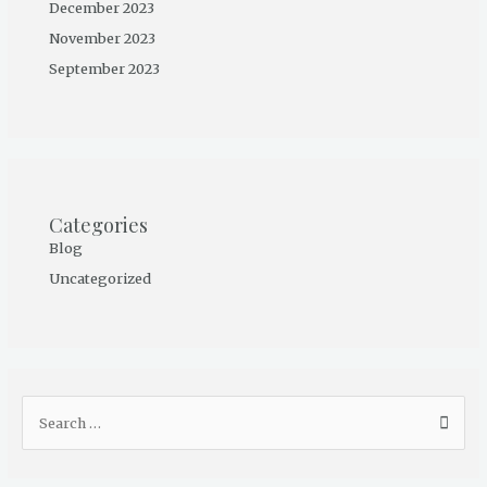
December 2023
November 2023
September 2023
Categories
Blog
Uncategorized
S
e
a