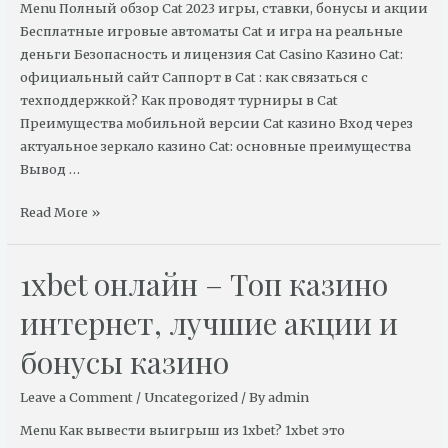
Menu Полный обзор Cat 2023 игры, ставки, бонусы и акции
зеркало,
Бесплатные игровые автоматы Cat и игра на реальные
вход
деньги Безопасность и лицензия Cat Casino Казино Cat:
официальный сайт Саппорт в Cat : как связаться с
техподдержкой? Как проводят турниры в Cat
Преимущества мобильной версии Cat казино Вход через
актуальное зеркало казино Cat: основные преимущества
Вывод …
Read More »
1xbet онлайн – Топ казино
1xbet
онлайн
интернет, лучшие акции и
–
Топ
бонусы казино
казино
интернет,
Leave a Comment
/
Uncategorized
/ By
admin
лучшие
Menu Как вывести выигрыш из 1xbet? 1xbet это
акции