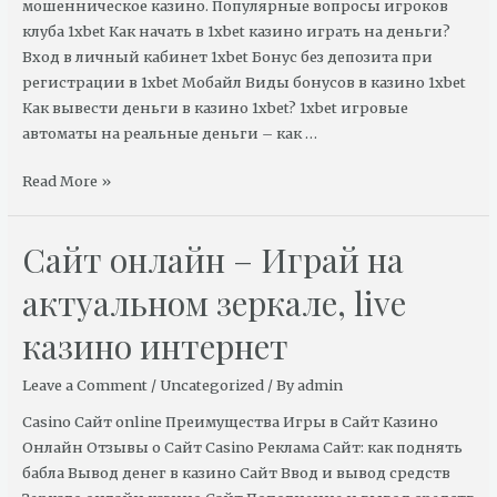
мошенническое казино. Популярные вопросы игроков
и
клуба 1xbet Как начать в 1xbet казино играть на деньги?
бонусы
Вход в личный кабинет 1xbet Бонус без депозита при
казино
регистрации в 1xbet Мобайл Виды бонусов в казино 1xbet
Как вывести деньги в казино 1xbet? 1xbet игровые
автоматы на реальные деньги – как …
Read More »
Сайт онлайн – Играй на
Сайт
онлайн
актуальном зеркале, live
–
Играй
казино интернет
на
актуальном
Leave a Comment
/
Uncategorized
/ By
admin
зеркале,
Casino Сайт online Преимущества Игры в Сайт Казино
live
Онлайн Отзывы о Сайт Casino Реклама Сайт: как поднять
казино
бабла Вывод денег в казино Сайт Ввод и вывод средств
интернет