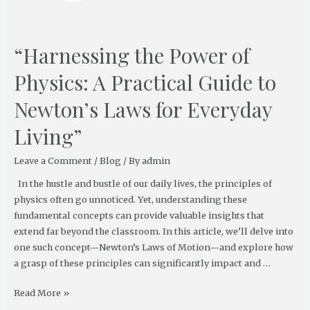
“Harnessing the Power of
“Harnessing
the
Physics: A Practical Guide to
Power
of
Newton’s Laws for Everyday
Physics:
A
Living”
Practical
Guide
Leave a Comment
/
Blog
/ By
admin
to
In the hustle and bustle of our daily lives, the principles of
Newton’s
physics often go unnoticed. Yet, understanding these
Laws
fundamental concepts can provide valuable insights that
for
extend far beyond the classroom. In this article, we’ll delve into
Everyday
one such concept—Newton’s Laws of Motion—and explore how
Living”
a grasp of these principles can significantly impact and …
Read More »