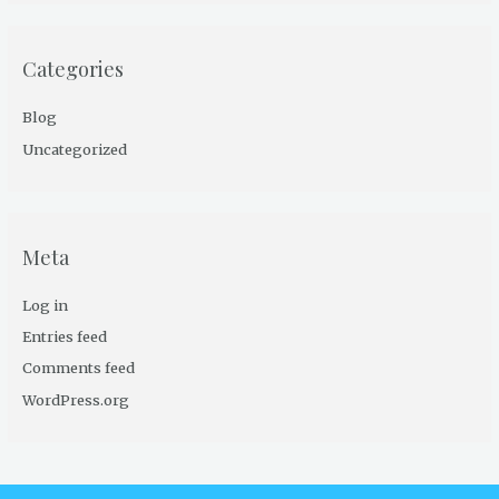
Categories
Blog
Uncategorized
Meta
Log in
Entries feed
Comments feed
WordPress.org