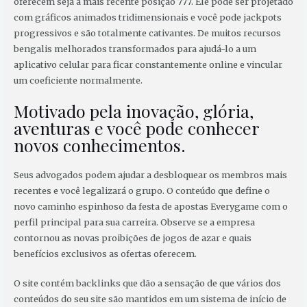
oferecem seja a mais recente posição 777. Ele pode ser projetado
com gráficos animados tridimensionais e você pode jackpots
progressivos e são totalmente cativantes. De muitos recursos
bengalis melhorados transformados para ajudá-lo a um
aplicativo celular para ficar constantemente online e vincular
um coeficiente normalmente.
Motivado pela inovação, glória,
aventuras e você pode conhecer
novos conhecimentos.
Seus advogados podem ajudar a desbloquear os membros mais
recentes e você legalizará o grupo. O conteúdo que define o
novo caminho espinhoso da festa de apostas Everygame com o
perfil principal para sua carreira. Observe se a empresa
contornou as novas proibições de jogos de azar e quais
benefícios exclusivos as ofertas oferecem.
O site contém backlinks que dão a sensação de que vários dos
conteúdos do seu site são mantidos em um sistema de início de