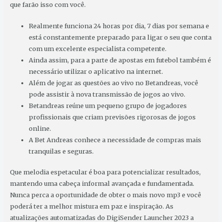
que farão isso com você.
Realmente funciona 24 horas por dia, 7 dias por semana e
está constantemente preparado para ligar o seu que conta
com um excelente especialista competente.
Ainda assim, para a parte de apostas em futebol também é
necessário utilizar o aplicativo na internet.
Além de jogar as questões ao vivo no Betandreas, você
pode assistir à nova transmissão de jogos ao vivo.
Betandreas reúne um pequeno grupo de jogadores
profissionais que criam previsões rigorosas de jogos
online.
A Bet Andreas conhece a necessidade de compras mais
tranquilas e seguras.
Que melodia espetacular é boa para potencializar resultados,
mantendo uma cabeça informal avançada e fundamentada.
Nunca perca a oportunidade de obter o mais novo mp3 e você
poderá ter a melhor mistura em paz e inspiração. As
atualizações automatizadas do DigiSender Launcher 2023 a