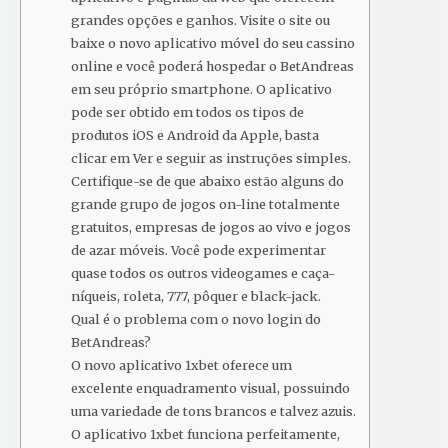
grandes opções e ganhos. Visite o site ou
baixe o novo aplicativo móvel do seu cassino
online e você poderá hospedar o BetAndreas
em seu próprio smartphone. O aplicativo
pode ser obtido em todos os tipos de
produtos iOS e Android da Apple, basta
clicar em Ver e seguir as instruções simples.
Certifique-se de que abaixo estão alguns do
grande grupo de jogos on-line totalmente
gratuitos, empresas de jogos ao vivo e jogos
de azar móveis. Você pode experimentar
quase todos os outros videogames e caça-
níqueis, roleta, 777, pôquer e black-jack.
Qual é o problema com o novo login do
BetAndreas?
O novo aplicativo 1xbet oferece um
excelente enquadramento visual, possuindo
uma variedade de tons brancos e talvez azuis.
O aplicativo 1xbet funciona perfeitamente,