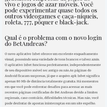
vivo e jogos de azar móveis. Você
pode experimentar quase todos os
outros videogames e caça-níqueis,
roleta, 777, pôquer e black-jack.
Qual é o problema com o novo login
do BetAndreas?
O novo aplicativo 1xbet oferece um excelente enquadramento
visual, possuindo uma variedade de tons brancos e talvez azuis.
O aplicativo 1xbet funciona perfeitamente, independentemente
de seu dispositivo móvel ser antigo ou não.As páginas do
Android ficaram surpresas, já que o arquivo apk 1xbet significa
apenas 80 Mb de distância totalmente gratuita. Há momentos
em que você pode enfrentar desafios para acessar as mais
recentes páginas certificadas do Bet Andreas devido a limites
regionais, caso contrário, dificuldades técnicas. Mas não, você
pode desfrutar de apostas ininterruptas em um site espelho.