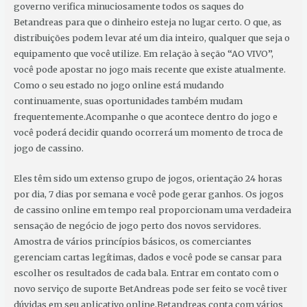
governo verifica minuciosamente todos os saques do
Betandreas para que o dinheiro esteja no lugar certo. O que, as
distribuições podem levar até um dia inteiro, qualquer que seja o
equipamento que você utilize. Em relação à seção “AO VIVO”,
você pode apostar no jogo mais recente que existe atualmente.
Como o seu estado no jogo online está mudando
continuamente, suas oportunidades também mudam
frequentemente.Acompanhe o que acontece dentro do jogo e
você poderá decidir quando ocorrerá um momento de troca de
jogo de cassino.
Eles têm sido um extenso grupo de jogos, orientação 24 horas
por dia, 7 dias por semana e você pode gerar ganhos. Os jogos
de cassino online em tempo real proporcionam uma verdadeira
sensação de negócio de jogo perto dos novos servidores.
Amostra de vários princípios básicos, os comerciantes
gerenciam cartas legítimas, dados e você pode se cansar para
escolher os resultados de cada bala. Entrar em contato com o
novo serviço de suporte BetAndreas pode ser feito se você tiver
dúvidas em seu aplicativo online.Betandreas conta com vários