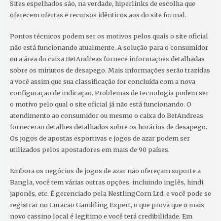
Sites espelhados são, na verdade, hiperlinks de escolha que
oferecem ofertas e recursos idênticos aos do site formal.
Pontos técnicos podem ser os motivos pelos quais o site oficial
não está funcionando atualmente. A solução para o consumidor
ou a área do caixa BetAndreas fornece informações detalhadas
sobre os minutos de desapego. Mais informações serão trazidas
a você assim que sua classificação for concluída com a nova
configuração de indicação. Problemas de tecnologia podem ser
o motivo pelo qual o site oficial já não está funcionando. O
atendimento ao consumidor ou mesmo o caixa do BetAndreas
fornecerão detalhes detalhados sobre os horários de desapego.
Os jogos de apostas esportivas e jogos de azar podem ser
utilizados pelos apostadores em mais de 90 países.
Embora os negócios de jogos de azar não ofereçam suporte a
Bangla, você tem várias outras opções, incluindo inglês, hindi,
japonês, etc. É gerenciado pela NestlingCorn Ltd. e você pode se
registrar no Curacao Gambling Expert, o que prova que o mais
novo cassino local é legítimo e você terá credibilidade. Em