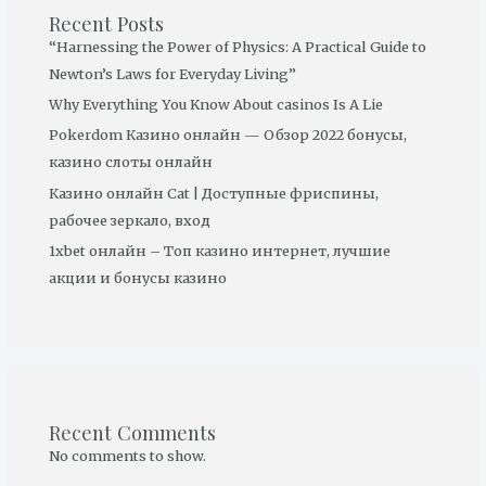
Recent Posts
“Harnessing the Power of Physics: A Practical Guide to
Newton’s Laws for Everyday Living”
Why Everything You Know About casinos Is A Lie
Pokerdom Казино онлайн — Обзор 2022 бонусы,
казино слоты онлайн
Казино онлайн Cat | Доступные фриспины,
рабочее зеркало, вход
1xbet онлайн – Топ казино интернет, лучшие
акции и бонусы казино
Recent Comments
No comments to show.