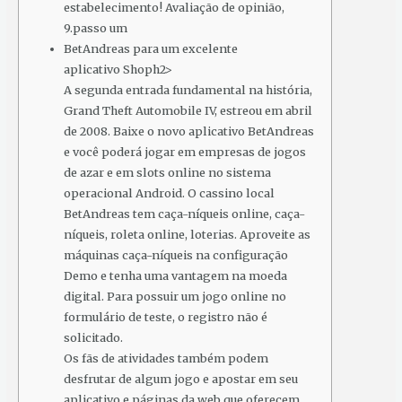
estabelecimento! Avaliação de opinião,
9.passo um
‎‎‎‎BetAndreas para um excelente
aplicativo Shoph2>
A segunda entrada fundamental na história,
Grand Theft Automobile IV, estreou em abril
de 2008. Baixe o novo aplicativo BetAndreas
e você poderá jogar em empresas de jogos
de azar e em slots online no sistema
operacional Android. O cassino local
BetAndreas tem caça-níqueis online, caça-
níqueis, roleta online, loterias. Aproveite as
máquinas caça-níqueis na configuração
Demo e tenha uma vantagem na moeda
digital. Para possuir um jogo online no
formulário de teste, o registro não é
solicitado.
Os fãs de atividades também podem
desfrutar de algum jogo e apostar em seu
aplicativo e páginas da web que oferecem