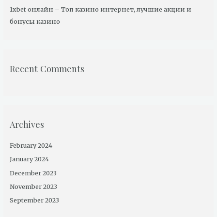
1xbet онлайн – Топ казино интернет, лучшие акции и
бонусы казино
Recent Comments
Archives
February 2024
January 2024
December 2023
November 2023
September 2023