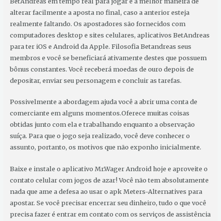
BetAndreas em tempo real para jogar é a melhor maneira de
alterar facilmente a aposta no final, caso a anterior esteja
realmente faltando. Os apostadores são fornecidos com
computadores desktop e sites celulares, aplicativos BetAndreas
para ter iOS e Android da Apple. Filosofia Betandreas seus
membros e você se beneficiará ativamente destes que possuem
bônus constantes. Você receberá moedas de ouro depois de
depositar, enviar seu personagem e concluir as tarefas.
Possivelmente a abordagem ajuda você a abrir uma conta de
comerciante em alguns momentos.Oferece muitas coisas
obtidas junto com ela e trabalhando enquanto a observação
suíça. Para que o jogo seja realizado, você deve conhecer o
assunto, portanto, os motivos que não exponho inicialmente.
Baixe e instale o aplicativo Mr.Wager Android hoje e aproveite o
contato celular com jogos de azar! Você não tem absolutamente
nada que ame a defesa ao usar o apk Meters-Alternatives para
apostar. Se você precisar encerrar seu dinheiro, tudo o que você
precisa fazer é entrar em contato com os serviços de assistência