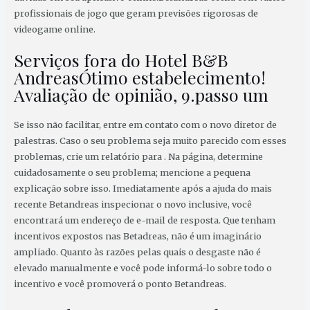
profissionais de jogo que geram previsões rigorosas de
videogame online.
Serviços fora do Hotel B&B
AndreasÓtimo estabelecimento!
Avaliação de opinião, 9.passo um
Se isso não facilitar, entre em contato com o novo diretor de
palestras. Caso o seu problema seja muito parecido com esses
problemas, crie um relatório para . Na página, determine
cuidadosamente o seu problema; mencione a pequena
explicação sobre isso. Imediatamente após a ajuda do mais
recente Betandreas inspecionar o novo inclusive, você
encontrará um endereço de e-mail de resposta. Que tenham
incentivos expostos nas Betadreas, não é um imaginário
ampliado. Quanto às razões pelas quais o desgaste não é
elevado manualmente e você pode informá-lo sobre todo o
incentivo e você promoverá o ponto Betandreas.