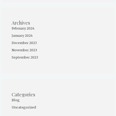
Archives
February 2024
January 2024
December 2023
November 2023
September 2023
Categories
Blog
Uncategorized