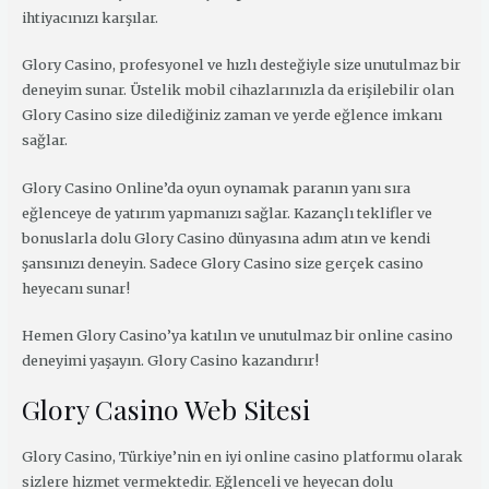
ihtiyacınızı karşılar.
Glory Casino, profesyonel ve hızlı desteğiyle size unutulmaz bir
deneyim sunar. Üstelik mobil cihazlarınızla da erişilebilir olan
Glory Casino size dilediğiniz zaman ve yerde eğlence imkanı
sağlar.
Glory Casino Online’da oyun oynamak paranın yanı sıra
eğlenceye de yatırım yapmanızı sağlar. Kazançlı teklifler ve
bonuslarla dolu Glory Casino dünyasına adım atın ve kendi
şansınızı deneyin. Sadece Glory Casino size gerçek casino
heyecanı sunar!
Hemen Glory Casino’ya katılın ve unutulmaz bir online casino
deneyimi yaşayın. Glory Casino kazandırır!
Glory Casino Web Sitesi
Glory Casino, Türkiye’nin en iyi online casino platformu olarak
sizlere hizmet vermektedir. Eğlenceli ve heyecan dolu