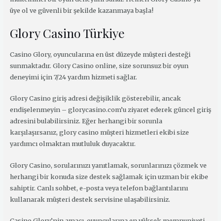
üye ol ve güvenli bir şekilde kazanmaya başla!
Glory Casino Türkiye
Casino Glory, oyuncularına en üst düzeyde müşteri desteği
sunmaktadır. Glory Casino online, size sorunsuz bir oyun
deneyimi için 7/24 yardım hizmeti sağlar.
Glory Casino giriş adresi değişiklik gösterebilir, ancak
endişelenmeyin – glorycasino.com’u ziyaret ederek güncel giriş
adresini bulabilirsiniz. Eğer herhangi bir sorunla
karşılaşırsanız, glory casino müşteri hizmetleri ekibi size
yardımcı olmaktan mutluluk duyacaktır.
Glory Casino, sorularınızı yanıtlamak, sorunlarınızı çözmek ve
herhangi bir konuda size destek sağlamak için uzman bir ekibe
sahiptir. Canlı sohbet, e-posta veya telefon bağlantılarını
kullanarak müşteri destek servisine ulaşabilirsiniz.
Casino Glory’nin amacı, oyuncularına en yüksek memnuniyeti