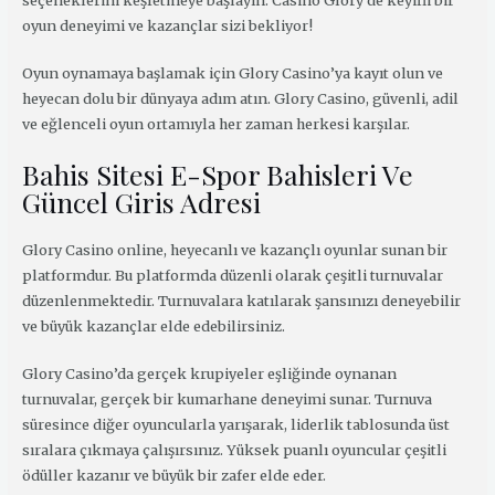
oyun deneyimi ve kazançlar sizi bekliyor!
Oyun oynamaya başlamak için Glory Casino’ya kayıt olun ve
heyecan dolu bir dünyaya adım atın. Glory Casino, güvenli, adil
ve eğlenceli oyun ortamıyla her zaman herkesi karşılar.
Bahis Sitesi E-Spor Bahisleri Ve
Güncel Giris Adresi
Glory Casino online, heyecanlı ve kazançlı oyunlar sunan bir
platformdur. Bu platformda düzenli olarak çeşitli turnuvalar
düzenlenmektedir. Turnuvalara katılarak şansınızı deneyebilir
ve büyük kazançlar elde edebilirsiniz.
Glory Casino’da gerçek krupiyeler eşliğinde oynanan
turnuvalar, gerçek bir kumarhane deneyimi sunar. Turnuva
süresince diğer oyuncularla yarışarak, liderlik tablosunda üst
sıralara çıkmaya çalışırsınız. Yüksek puanlı oyuncular çeşitli
ödüller kazanır ve büyük bir zafer elde eder.