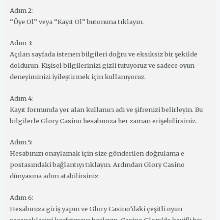
Adım 2:
“Üye Ol” veya “Kayıt Ol” butonuna tıklayın.
Adım 3:
Açılan sayfada istenen bilgileri doğru ve eksiksiz bir şekilde
doldurun. Kişisel bilgilerinizi gizli tutuyoruz ve sadece oyun
deneyiminizi iyileştirmek için kullanıyoruz.
Adım 4:
Kayıt formunda yer alan kullanıcı adı ve şifrenizi belirleyin. Bu
bilgilerle Glory Casino hesabınıza her zaman erişebilirsiniz.
Adım 5:
Hesabınızı onaylamak için size gönderilen doğrulama e-
postasındaki bağlantıyı tıklayın. Ardından Glory Casino
dünyasına adım atabilirsiniz.
Adım 6:
Hesabınıza giriş yapın ve Glory Casino’daki çeşitli oyun
seçeneklerini keşfetmeye başlayın. Casino Glory’de keyifli bir