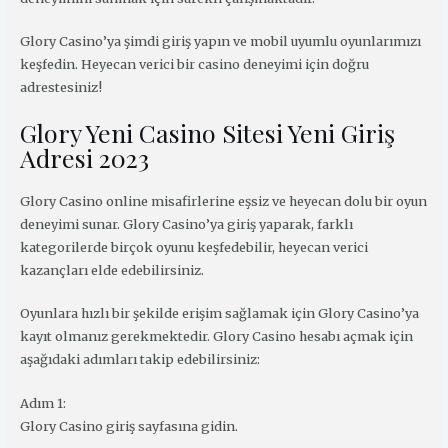
Glory Casino’ya şimdi giriş yapın ve mobil uyumlu oyunlarımızı
keşfedin. Heyecan verici bir casino deneyimi için doğru
adrestesiniz!
Glory Yeni Casino Sitesi Yeni Giriş
Adresi 2023
Glory Casino online misafirlerine eşsiz ve heyecan dolu bir oyun
deneyimi sunar. Glory Casino’ya giriş yaparak, farklı
kategorilerde birçok oyunu keşfedebilir, heyecan verici
kazançları elde edebilirsiniz.
Oyunlara hızlı bir şekilde erişim sağlamak için Glory Casino’ya
kayıt olmanız gerekmektedir. Glory Casino hesabı açmak için
aşağıdaki adımları takip edebilirsiniz:
Adım 1:
Glory Casino giriş sayfasına gidin.