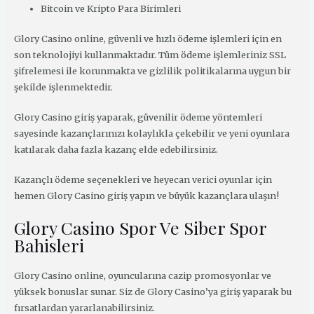
Bitcoin ve Kripto Para Birimleri
Glory Casino online, güvenli ve hızlı ödeme işlemleri için en
son teknolojiyi kullanmaktadır. Tüm ödeme işlemleriniz SSL
şifrelemesi ile korunmakta ve gizlilik politikalarına uygun bir
şekilde işlenmektedir.
Glory Casino giriş yaparak, güvenilir ödeme yöntemleri
sayesinde kazançlarınızı kolaylıkla çekebilir ve yeni oyunlara
katılarak daha fazla kazanç elde edebilirsiniz.
Kazançlı ödeme seçenekleri ve heyecan verici oyunlar için
hemen Glory Casino giriş yapın ve büyük kazançlara ulaşın!
Glory Casino Spor Ve Siber Spor
Bahisleri
Glory Casino online, oyuncularına cazip promosyonlar ve
yüksek bonuslar sunar. Siz de Glory Casino’ya giriş yaparak bu
fırsatlardan yararlanabilirsiniz.