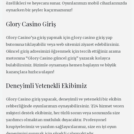
özellikleri ve heyecanı sunar. Oyunlarımızı mobil cihazlarınızda
oynarken bir şeyler kaçırmazsınız!
Glory Casino Giriş
Glory Casino’ya giriş yapmak için glory casino giriş yap
butonuna tıklayabilir veya web sitemizi ziyaret edebilirsiniz.
Güncel giriş adresimizi öğrenmek için tercih ettiğiniz arama
motoruna “Glory Casino güncel giriş” yazarak kolayca
bulabilirsiniz. Bizimle oynamaya hemen başlayın ve büyük
kazançlara hızlıca ulaşın!
Deneyimli Yetenekli Ekibimiz
Glory Casino giriş yaparak, deneyimli ve yetenekli bir ekibin
rehberliğinde oyunlarımızı oynayabilirsiniz. 7/24 hizmet veren
müşteri destek ekibimiz, her türlü sorun veya sorunuzda size
yardımcı olmaktan mutluluk duyacaktır. Profesyonel
krupiyelerimiz ve yazılım sağlayıcılarımız, size en iyi oyun
deneyimini sunmak için sürekli çalışmaktadır.