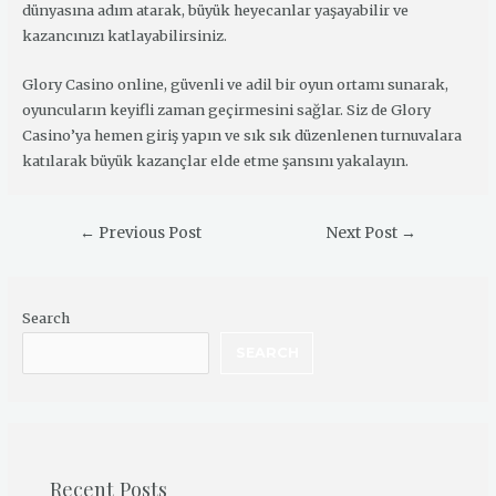
dünyasına adım atarak, büyük heyecanlar yaşayabilir ve
kazancınızı katlayabilirsiniz.
Glory Casino online, güvenli ve adil bir oyun ortamı sunarak,
oyuncuların keyifli zaman geçirmesini sağlar. Siz de Glory
Casino’ya hemen giriş yapın ve sık sık düzenlenen turnuvalara
katılarak büyük kazançlar elde etme şansını yakalayın.
←
Previous Post
Next Post
→
Search
SEARCH
Recent Posts