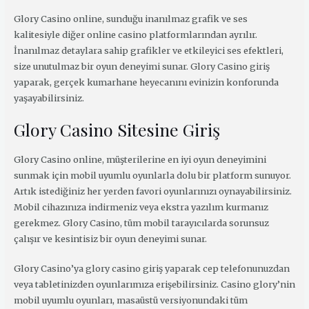
Glory Casino online, sunduğu inanılmaz grafik ve ses
kalitesiyle diğer online casino platformlarından ayrılır.
İnanılmaz detaylara sahip grafikler ve etkileyici ses efektleri,
size unutulmaz bir oyun deneyimi sunar. Glory Casino giriş
yaparak, gerçek kumarhane heyecanını evinizin konforunda
yaşayabilirsiniz.
Glory Casino Sitesine Giriş
Glory Casino online, müşterilerine en iyi oyun deneyimini
sunmak için mobil uyumlu oyunlarla dolu bir platform sunuyor.
Artık istediğiniz her yerden favori oyunlarınızı oynayabilirsiniz.
Mobil cihazınıza indirmeniz veya ekstra yazılım kurmanız
gerekmez. Glory Casino, tüm mobil tarayıcılarda sorunsuz
çalışır ve kesintisiz bir oyun deneyimi sunar.
Glory Casino’ya
glory casino giriş
yaparak cep telefonunuzdan
veya tabletinizden oyunlarımıza erişebilirsiniz. Casino glory’nin
mobil uyumlu oyunları, masaüstü versiyonundaki tüm