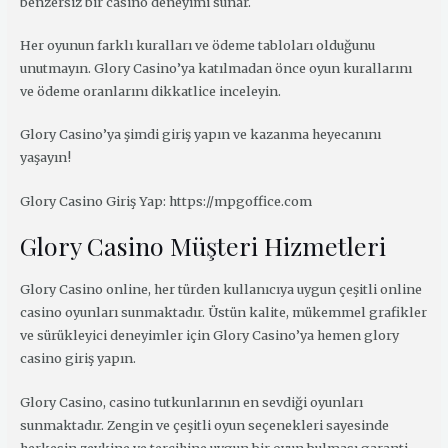
benzersiz bir casino deneyimi sunar.
Her oyunun farklı kuralları ve ödeme tabloları olduğunu
unutmayın. Glory Casino’ya katılmadan önce oyun kurallarını
ve ödeme oranlarını dikkatlice inceleyin.
Glory Casino’ya şimdi giriş yapın ve kazanma heyecanını
yaşayın!
Glory Casino Giriş Yap: https://mpgoffice.com
Glory Casino Müşteri Hizmetleri
Glory Casino online, her türden kullanıcıya uygun çeşitli online
casino oyunları sunmaktadır. Üstün kalite, mükemmel grafikler
ve sürükleyici deneyimler için Glory Casino’ya hemen glory
casino giriş yapın.
Glory Casino, casino tutkunlarının en sevdiği oyunları
sunmaktadır. Zengin ve çeşitli oyun seçenekleri sayesinde
herkesin zevkine ve tercihine uygun bir oyun bulması garanti