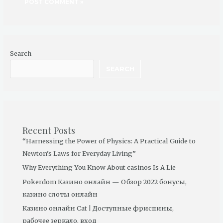
Search
SEARCH
Recent Posts
“Harnessing the Power of Physics: A Practical Guide to
Newton’s Laws for Everyday Living”
Why Everything You Know About casinos Is A Lie
Pokerdom Казино онлайн — Обзор 2022 бонусы,
казино слоты онлайн
Казино онлайн Cat | Доступные фриспины,
рабочее зеркало, вход