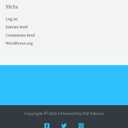
Meta
Log in
Entries feed
Comments feed
WordPress.org
Copyright © 2026 | Powered by P2P Educon