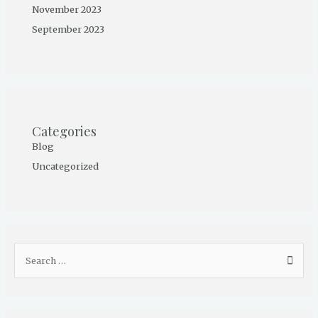
November 2023
September 2023
Categories
Blog
Uncategorized
S
e
a
r