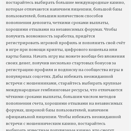
постарайтесь выбирать большие международные казино,
которые отличаются наличием лицензии, большой базы
пользователей, большим количеством способов
пополнения депозита, четкими сроками выплаты,
хорошими отзывами на независимых форумах. Чтобы
получить возможность заработка, придётся
регистрировать игровой профиль и пополнить свой счёт
в игре при помощи крипты, цифрового кошелька или
карты банка. Начать игру вы можете вообще без вложения
своих денег, получив несколько стартовых бонусов за
регистрацию профиля и подписку на сообщества игры в
популярных соцсетях. Дабы избежать неожиданной
встречи с мошенниками, старайтесь выбирать крупные
международные гемблинговые ресурсы, что отличаются
чёткими сроками выплаты, большим числом методов
пополнения счета, хорошими отзывами на независимых
форумах, широкой базы пользователей, наличием
официальной лицензии. Чтобы избежать неожиданной
встречи с мошенническим казино, постарайтесь
выбирать известные популярные казино, что смогут