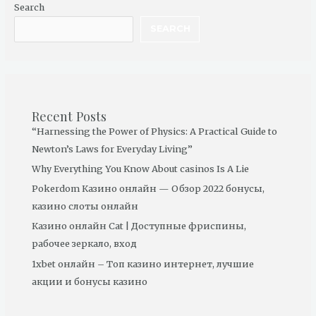
Search
SEARCH
Recent Posts
“Harnessing the Power of Physics: A Practical Guide to
Newton’s Laws for Everyday Living”
Why Everything You Know About casinos Is A Lie
Pokerdom Казино онлайн — Обзор 2022 бонусы,
казино слоты онлайн
Казино онлайн Cat | Доступные фриспины,
рабочее зеркало, вход
1xbet онлайн – Топ казино интернет, лучшие
акции и бонусы казино