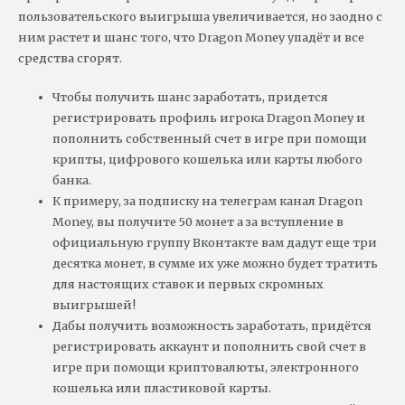
пользовательского выигрыша увеличивается, но заодно с
ним растет и шанс того, что Dragon Money упадёт и все
средства сгорят.
Чтобы получить шанс заработать, придется
регистрировать профиль игрока Dragon Money и
пополнить собственный счет в игре при помощи
крипты, цифрового кошелька или карты любого
банка.
К примеру, за подписку на телеграм канал Dragon
Money, вы получите 50 монет а за вступление в
официальную группу Вконтакте вам дадут еще три
десятка монет, в сумме их уже можно будет тратить
для настоящих ставок и первых скромных
выигрышей!
Дабы получить возможность заработать, придётся
регистрировать аккаунт и пополнить свой счет в
игре при помощи криптовалюты, электронного
кошелька или пластиковой карты.