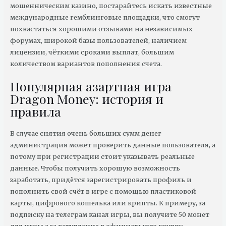
мошенническим казино, постарайтесь искать известные
международные гемблинговые площадки, что смогут
похвастаться хорошими отзывами на независимых
форумах, широкой базы пользователей, наличием
лицензии, чёткими сроками выплат, большим
количеством вариантов пополнения счета.
Популярная азартная игра
Dragon Money: история и
правила
В случае снятия очень больших сумм денег
администрация может проверить данные пользователя, а
потому при регистрации стоит указывать реальные
данные. Чтобы получить хорошую возможность
заработать, придётся зарегистрировать профиль и
пополнить свой счёт в игре с помощью пластиковой
карты, цифрового кошелька или крипты. К примеру, за
подписку на телеграм канал игры, вы получите 50 монет
для игры а за вступление в официальную группу