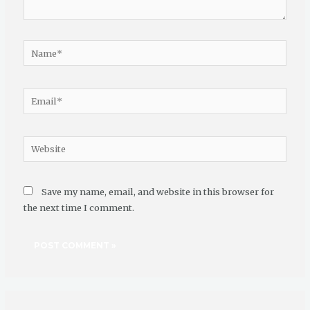
Name*
Email*
Website
Save my name, email, and website in this browser for
the next time I comment.