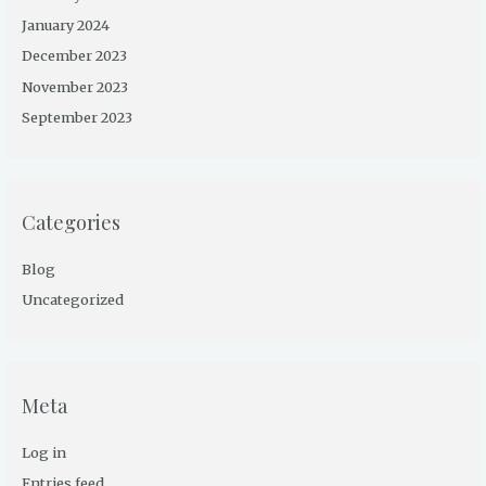
January 2024
December 2023
November 2023
September 2023
Categories
Blog
Uncategorized
Meta
Log in
Entries feed