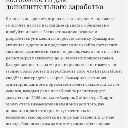
дополнительного заработка
До того как зарегистрироваться на игровом портале и
зачислять на счет настоящие средства, обязательно
пробуйте играть в бесплатном демо режиме и
разработать уникальную игровую тактику. Суммарная
активная аудитория представленного сайта составляет
свыше восьмидесяти тысяч игроков, ежедневно на сайте
регистрирует аккаунты до 2000 новых пользователей.
Каждое мгновенье размер выигрыша увеличивается, но
заодно с ним растет и вероятность того, что Dragon Money
упадёт и все средства сгорят. Суммарная активная
аудитория данного портала составляет свыше ста тысяч
человек, каждый день на веб-сайте регистрирует
аккаунты до 2000 новых геймеров. Online игра Dragon
Money стала знаменательным примером того, как
довольно простые игры могут сочетаться с
возможностью заработка на игре как таковой. В случае
вывода больших сумм администрация сайта вправе