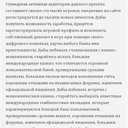
Суммарная активная аудитория данного проекта
составляет свыше ста тысяч игроков, ежедневно на сайте
регистрируется до тысячи новых клиентов. Дабы
получить возможность заработка, придётся
зарегистрировать игровой профиль и пополнить
собственный депозит в игре при помощи своего
цифрового кошелька, карты любого банка или
криптовалюты. Дабы избежать столкновения с казино-
мошенником, старайтесь искать большие
международные казино, что отличаются огромной
пользовательской базой, проверенными сроками
выплаты, большим числом методов пополнения счёта,
хорошими отзывами на независимых форумах, наличием
официальной лицензии. Дабы избежать встречи с
мошенническим казино, старайтесь выбирать известные
международные гемблинговые площадки, которые
характеризуются большой базы пользователей,
проверенными сроками выплат, хорошими отзывами на
форумах, наличием официальной лицензии, большим