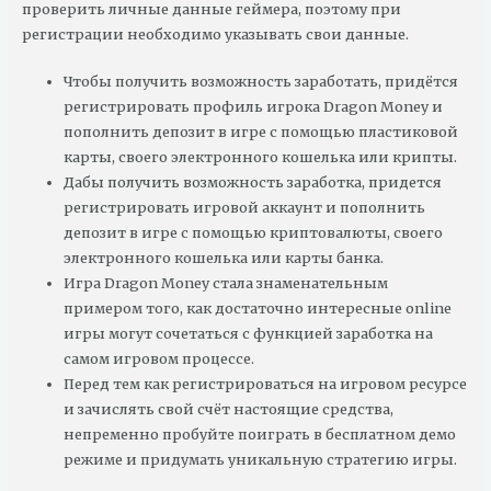
проверить личные данные геймера, поэтому при
регистрации необходимо указывать свои данные.
Чтобы получить возможность заработать, придётся
регистрировать профиль игрока Dragon Money и
пополнить депозит в игре с помощью пластиковой
карты, своего электронного кошелька или крипты.
Дабы получить возможность заработка, придется
регистрировать игровой аккаунт и пополнить
депозит в игре с помощью криптовалюты, своего
электронного кошелька или карты банка.
Игра Dragon Money стала знаменательным
примером того, как достаточно интересные online
игры могут сочетаться с функцией заработка на
самом игровом процессе.
Перед тем как регистрироваться на игровом ресурсе
и зачислять свой счёт настоящие средства,
непременно пробуйте поиграть в бесплатном демо
режиме и придумать уникальную стратегию игры.