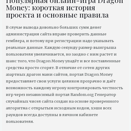
Money: короткая история
проекта и основные правила
В случае вывода довольно больших сумм денег
администрация сайта вправе проверить данные
гемблера, и потому при регистрации надо указывать
реальные данные. Каждую секунду размер выигрыша
пользователя увеличивается, но заодно с ним растет и
шанс того, что Dragon Money упадёт и все поставленные
средства просто сгорят. В отличие от сотен других
азартных
драгон мани
сайтов, портал Dragon Money
предоставляет свои услуги целиком прозрачно и даёт
возможность каждому игроку контролировать честность
игр через независимый портал Random.org Генератор
случайных чисел сайта создан на основе проверенного
алгоритма с открытым исходным кодом, хэши всех
раундов всегда доступны в личном кабинете
пользователя.