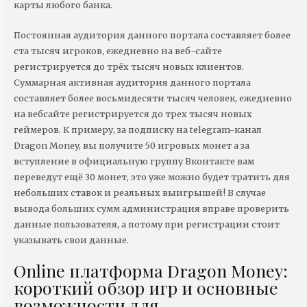
карты любого банка.
Постоянная аудитория данного портала составляет более
ста тысяч игроков, ежедневно на веб-сайте
регистрируется до трёх тысяч новых клиентов.
Суммарная активная аудитория данного портала
составляет более восьмидесяти тысяч человек, ежедневно
на вебсайте регистрируется до трех тысяч новых
геймеров. К примеру, за подписку на telegram-канал
Dragon Money, вы получите 50 игровых монет а за
вступление в официальную группу Вконтакте вам
переведут ещё 30 монет, это уже можно будет тратить для
небольших ставок и реальных выигрышей! В случае
вывода больших сумм администрация вправе проверить
данные пользователя, а потому при регистрации стоит
указывать свои данные.
Online платформа Dragon Money:
короткий обзор игр и основные
возможности для