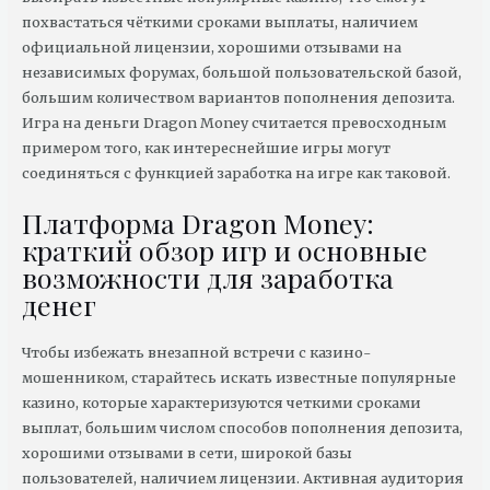
похвастаться чёткими сроками выплаты, наличием
официальной лицензии, хорошими отзывами на
независимых форумах, большой пользовательской базой,
большим количеством вариантов пополнения депозита.
Игра на деньги Dragon Money считается превосходным
примером того, как интереснейшие игры могут
соединяться с функцией заработка на игре как таковой.
Платформа Dragon Money:
краткий обзор игр и основные
возможности для заработка
денег
Чтобы избежать внезапной встречи с казино-
мошенником, старайтесь искать известные популярные
казино, которые характеризуются четкими сроками
выплат, большим числом способов пополнения депозита,
хорошими отзывами в сети, широкой базы
пользователей, наличием лицензии. Активная аудитория