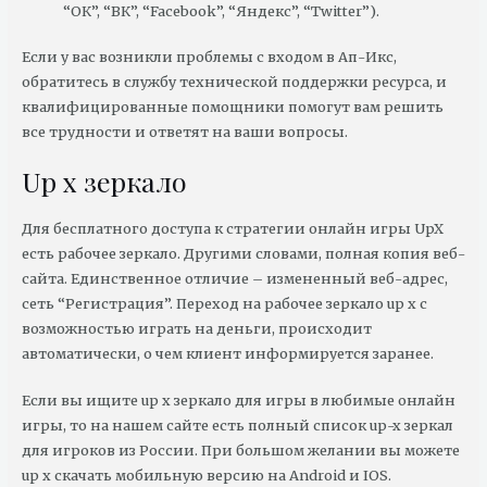
“ОК”, “ВК”, “Facebook”, “Яндекс”, “Twitter”).
Если у вас возникли проблемы с входом в Ап-Икс,
обратитесь в службу технической поддержки ресурса, и
квалифицированные помощники помогут вам решить
все трудности и ответят на ваши вопросы.
Up x зеркало
Для бесплатного доступа к стратегии онлайн игры UpX
есть рабочее зеркало. Другими словами, полная копия веб-
сайта. Единственное отличие – измененный веб-адрес,
сеть “Регистрация”. Переход на рабочее зеркало up x с
возможностью играть на деньги, происходит
автоматически, о чем клиент информируется заранее.
Если вы ищите up x зеркало для игры в любимые онлайн
игры, то на нашем сайте есть полный список up-x зеркал
для игроков из России. При большом желании вы можете
up x скачать мобильную версию на Android и IOS.