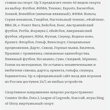
ставки на спорт. Up X предлагает около 40 видов спорта
на выбор: Футбол, ФИФА, Теннис, Esports, Баскетбол,
Хоккей, Волейбол (включая пляжный), ФИФА: Вольта,
Серия пенальти, Гандбол, Настольный теннис, eФайтинг,
NBA 2K, e-Рокет Лига, Бейсбол, Бокс, Австралийский
футбол, Регби, Формула 1, eБейсбол, Американский
футбол, еКрикет, ММА, Футзал, Снукер, Водное поло,
Крикет, Флорбол, Гольф, Велоспорт, Специальные
предложения, Дартс, Сквош, Горные лыжи, Биатлон,
Прыжки с трамплина, смешанные единоборства,
Пляжный футбол, Песапалло, Сумо, Спидвей, Хёрлинг,
Гонки на мотоциклах. Не остались незамеченными и
любители сквоша, дартса, крикета, гольфа, снукера,
бадминтона. Up-x официальный сайт вход для игроков
из России доступен 24/7, из любых устройств.
Спортивное направление широко распространено:
Counter Strike, Dota 2, League of Legends, Starcraft, игры King
of Glory, виртуальный спорт.