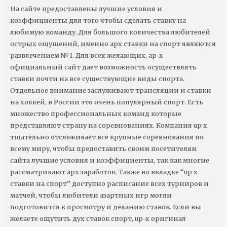
На сайте предоставлены лучшие условия и
коэффициенты для того чтобы сделать ставку на
любимую команду. Для большого количества любителей
острых ощущений, именно apx ставки на спорт являются
развлечением №1. Для всех желающих, ap-x
официальный сайт дает возможность осуществлять
ставки почти на все существующие виды спорта.
Отдельное внимание заслуживают трансляции и ставки
на хоккей, в России это очень популярный спорт. Есть
множество профессиональных команд которые
представляют страну на соревнованиях. Компания up x
тщательно отслеживает все крупные соревнования по
всему миру, чтобы предоставить своим посетителям
сайта лучшие условия и коэффициенты, так как многие
рассматривают apx заработок. Также во вкладке “up x
ставки на спорт” доступно расписание всех турниров и
матчей, чтобы любители азартных игр могли
подготовится к просмотру и деланию ставок. Если вы
желаете ощутить дух ставок спорт, up-x оригинал