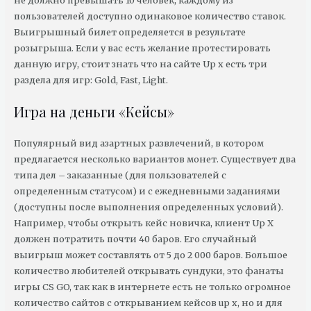
пользователей доступно одинаковое количество ставок.
Выигрышный билет определяется в результате
розыгрыша. Если у вас есть желание протестировать
данную игру, стоит знать что на сайте Up x есть три
раздела для игр: Gold, Fast, Light.
Игра на деньги «Кейсы»
Популярный вид азартных развлечений, в котором
предлагается несколько вариантов монет. Существует два
типа дел – заказанные (для пользователей с
определенным статусом) и с ежедневными заданиями
(доступны после выполнения определенных условий).
Например, чтобы открыть кейс новичка, клиент Up X
должен потратить почти 40 баров. Его случайный
выигрыш может составлять от 5 до 2 000 баров. Большое
количество любителей открывать сундуки, это фанаты
игры CS GO, так как в интернете есть не только огромное
количество сайтов с открыванием кейсов up x, но и для