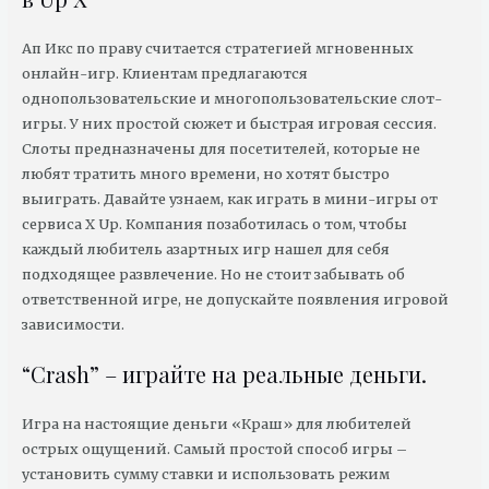
Ап Икс по праву считается стратегией мгновенных
онлайн-игр. Клиентам предлагаются
однопользовательские и многопользовательские слот-
игры. У них простой сюжет и быстрая игровая сессия.
Слоты предназначены для посетителей, которые не
любят тратить много времени, но хотят быстро
выиграть. Давайте узнаем, как играть в мини-игры от
сервиса X Up. Компания позаботилась о том, чтобы
каждый любитель азартных игр нашел для себя
подходящее развлечение. Но не стоит забывать об
ответственной игре, не допускайте появления игровой
зависимости.
“Crash” – играйте на реальные деньги.
Игра на настоящие деньги «Краш» для любителей
острых ощущений. Самый простой способ игры –
установить сумму ставки и использовать режим