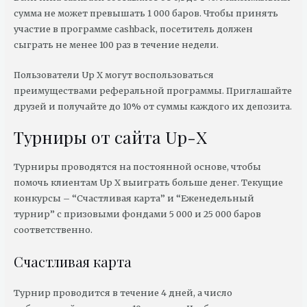
сумма не может превышать 1 000 баров. Чтобы принять
участие в программе cashback, посетитель должен
сыграть не менее 100 раз в течение недели.
Пользователи Up X могут воспользоваться
преимуществами реферальной программы. Приглашайте
друзей и получайте до 10% от суммы каждого их депозита.
Турниры от сайта Up-X
Турниры проводятся на постоянной основе, чтобы
помочь клиентам Up X выиграть больше денег. Текущие
конкурсы – “Счастливая карта” и “Еженедельный
турнир” с призовыми фондами 5 000 и 25 000 баров
соответственно.
Счастливая карта
Турнир проводится в течение 4 дней, а число