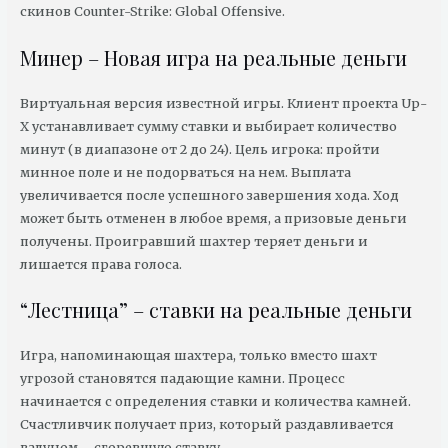
скинов Counter-Strike: Global Offensive.
Минер – Новая игра на реальные деньги
Виртуальная версия известной игры. Клиент проекта Up-
X устанавливает сумму ставки и выбирает количество
минут (в диапазоне от 2 до 24). Цель игрока: пройти
минное поле и не подорваться на нем. Выплата
увеличивается после успешного завершения хода. Ход
может быть отменен в любое время, а призовые деньги
получены. Проигравший шахтер теряет деньги и
лишается права голоса.
“Лестница” – ставки на реальные деньги
Игра, напоминающая шахтера, только вместо шахт
угрозой становятся падающие камни. Процесс
начинается с определения ставки и количества камней.
Счастливчик получает приз, который раздавливается
валуном – сгоревшую ставку.