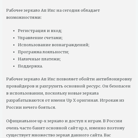
Рабочее зеркало Ап Икс на сегодня обладает
возможностями:
Регистрация и вход;
Управление счетами;
Использование вознаграждений;
Программа лояльности;
Наличные платежи;
Поддержка.
Рабочее зеркало Ап Икс позволяет обойти антиблокировку
провайдеров и разгрузить основной ресурс. Он безопасен
в использовании, поскольку новые зеркала
разрабатываются от имени Up X оригинал. Игрокам из
России нечего бояться.
Официальное up-x зеркало и доступ к играм. В России
очень часто банят основной сайт up.x, именно поэтому
существует множество зеркал данного сайта. Вас