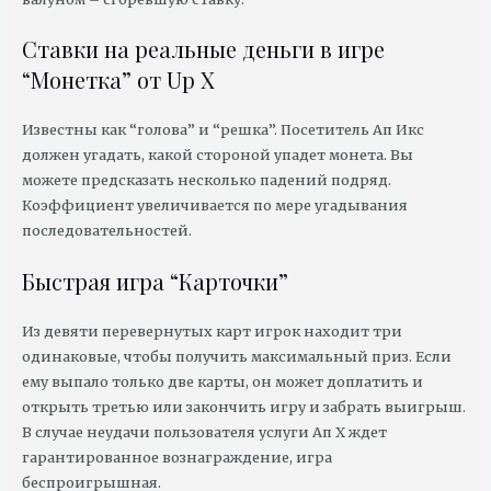
Ставки на реальные деньги в игре
“Монетка” от Up X
Известны как “голова” и “решка”. Посетитель Ап Икс
должен угадать, какой стороной упадет монета. Вы
можете предсказать несколько падений подряд.
Коэффициент увеличивается по мере угадывания
последовательностей.
Быстрая игра “Карточки”
Из девяти перевернутых карт игрок находит три
одинаковые, чтобы получить максимальный приз. Если
ему выпало только две карты, он может доплатить и
открыть третью или закончить игру и забрать выигрыш.
В случае неудачи пользователя услуги Ап Х ждет
гарантированное вознаграждение, игра
беспроигрышная.