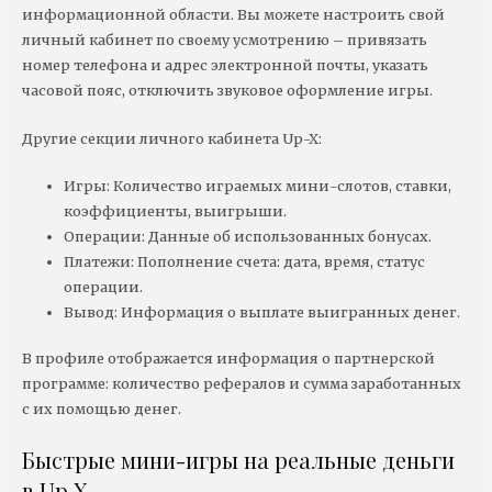
информационной области. Вы можете настроить свой
личный кабинет по своему усмотрению – привязать
номер телефона и адрес электронной почты, указать
часовой пояс, отключить звуковое оформление игры.
Другие секции личного кабинета Up-X:
Игры: Количество играемых мини-слотов, ставки,
коэффициенты, выигрыши.
Операции: Данные об использованных бонусах.
Платежи: Пополнение счета: дата, время, статус
операции.
Вывод: Информация о выплате выигранных денег.
В профиле отображается информация о партнерской
программе: количество рефералов и сумма заработанных
с их помощью денег.
Быстрые мини-игры на реальные деньги
в Up X