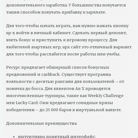
дополнительного заработка. У большинства получается
таким способом получать прибавку к зарплате.
Для того чтобы начать играть, вам нужно нажать кнопку
up-x войти в личный кабинет. Сделать первый депозит,
взять бонус и приступить к игровому процессу. Для
любителей азартных игр, upx сайт это отличный вариант
для того чтобы расслабится после работы или учебы.
Ресурс предлагает обширный список бонусных
предложений и cashback. Существует программа
лояльности с десятью рангами для пользователей – от
новичка до босса. Для клиентов Ап Х проводятся
многочисленные турниры, такие как Weekly Challenge
или Lucky Card. Они предлагают солидные призы
победителям – до 25 000 баров в виртуальной валюте.
Дополнительные преимущества:
интуитивно понятный интерфейс;