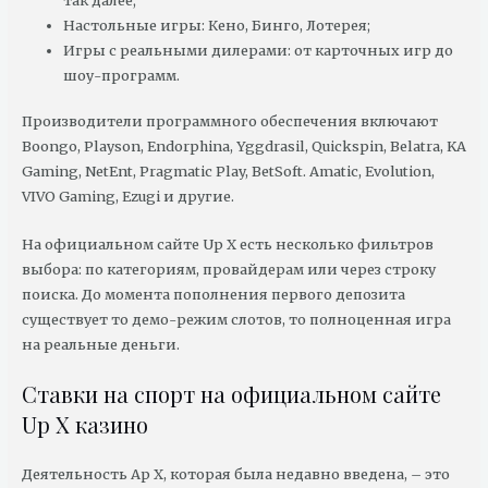
так далее;
Настольные игры: Кено, Бинго, Лотерея;
Игры с реальными дилерами: от карточных игр до
шоу-программ.
Производители программного обеспечения включают
Boongo, Playson, Endorphina, Yggdrasil, Quickspin, Belatra, KA
Gaming, NetEnt, Pragmatic Play, BetSoft. Amatic, Evolution,
VIVO Gaming, Ezugi и другие.
На официальном сайте Up X есть несколько фильтров
выбора: по категориям, провайдерам или через строку
поиска. До момента пополнения первого депозита
существует то демо-режим слотов, то полноценная игра
на реальные деньги.
Ставки на спорт на официальном сайте
Up X казино
Деятельность Ар Х, которая была недавно введена, – это