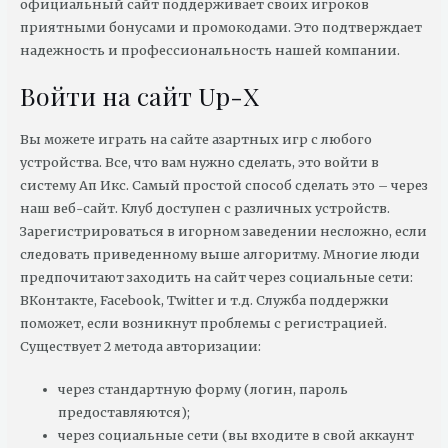
официальный сайт поддерживает своих игроков
приятными бонусами и промокодами. Это подтверждает
надежность и профессиональность нашей компании.
Войти на сайт Up-X
Вы можете играть на сайте азартных игр с любого
устройства. Все, что вам нужно сделать, это войти в
систему Ап Икс. Самый простой способ сделать это – через
наш веб-сайт. Клуб доступен с различных устройств.
Зарегистрироваться в игорном заведении несложно, если
следовать приведенному выше алгоритму. Многие люди
предпочитают заходить на сайт через социальные сети:
ВКонтакте, Facebook, Twitter и т.д. Служба поддержки
поможет, если возникнут проблемы с регистрацией.
Существует 2 метода авторизации:
через стандартную форму (логин, пароль
предоставляются);
через социальные сети (вы входите в свой аккаунт