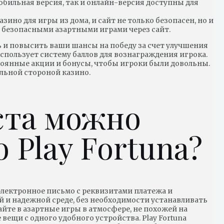
мобильная версия, так и онлайн-версия доступны для
зино для игры из дома, и сайт не только безопасен, но и
я безопасными азартными играми через сайт.
ь и повысить ваши шансы на победу за счет улучшения
использует систему баллов для вознаграждения игрока.
стоянные акции и бонусы, чтобы игроки были довольны.
льной стороной казино.
ста можно
 Play Fortuna?
 электронное письмо с реквизитами платежа и
 и надежной среде, без необходимости устанавливать
йте в азартные игры в атмосфере, не похожей на
 вещи с одного удобного устройства. Play Fortuna