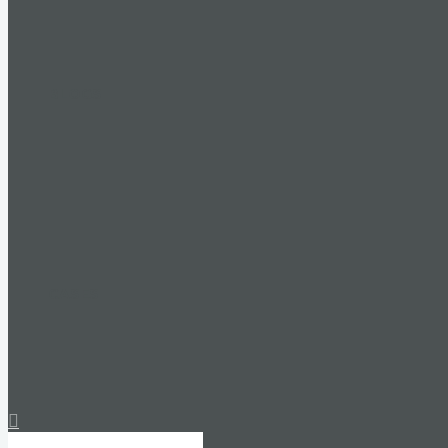
BLOGS
CASES
Search