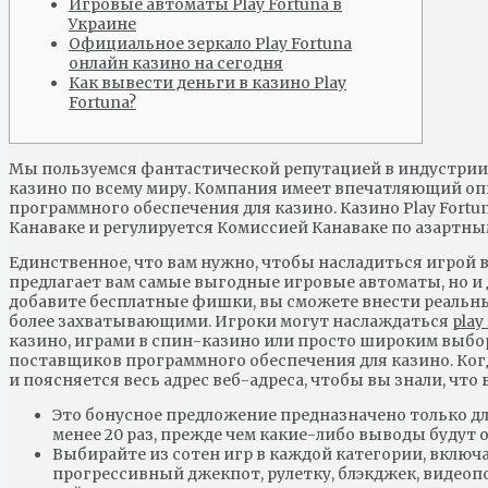
Игровые автоматы Play Fortuna в
Украине
Официальное зеркало Play Fortuna
онлайн казино на сегодня
Как вывести деньги в казино Play
Fortuna?
Мы пользуемся фантастической репутацией в индустрии,
казино по всему миру. Компания имеет впечатляющий оп
программного обеспечения для казино. Казино Play Fort
Канаваке и регулируется Комиссией Канаваке по азартны
Единственное, что вам нужно, чтобы насладиться игрой в 
предлагает вам самые выгодные игровые автоматы, но и 
добавите бесплатные фишки, вы сможете внести реальны
более захватывающими. Игроки могут наслаждаться
play
казино, играми в спин-казино или просто широким выбо
поставщиков программного обеспечения для казино. Ког
и поясняется весь адрес веб-адреса, чтобы вы знали, что 
Это бонусное предложение предназначено только дл
менее 20 раз, прежде чем какие-либо выводы будут 
Выбирайте из сотен игр в каждой категории, включая
прогрессивный джекпот, рулетку, блэкджек, видеопо