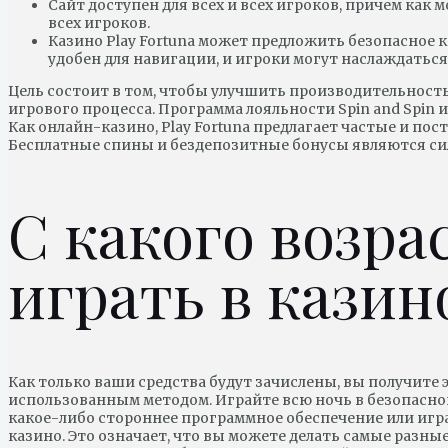
Сайт доступен для всех и всех игроков, причем как 
всех игроков.
Казино Play Fortuna может предложить безопасное ка
удобен для навигации, и игроки могут наслаждатьс
Цель состоит в том, чтобы улучшить производительност
игрового процесса. Программа лояльности Spin and Spin 
Как онлайн-казино, Play Fortuna предлагает частые и по
Бесплатные спины и бездепозитные бонусы являются си
С какого возра
играть в казино
Как только ваши средства будут зачислены, вы получите
использованным методом. Играйте всю ночь в безопасной
какое-либо стороннее программное обеспечение или игра
казино. Это означает, что вы можете делать самые разные