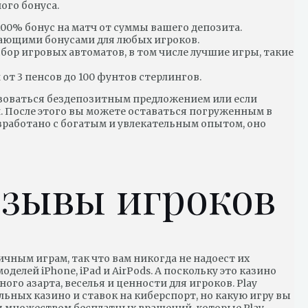
ого бонуса.
00% бонус на матч от суммы вашего депозита.
ывающими бонусами для любых игроков.
бор игровых автоматов, в том числе лучшие игры, такие
т 3 пенсов до 100 фунтов стерлингов.
льзоваться бездепозитным предложением или если
и. После этого вы можете оставаться погруженным в
разработано с богатым и увлекательным опытом, оно
отзывы игроков
ичным играм, так что вам никогда не надоест их
елей iPhone, iPad и AirPods. А поскольку это казино
ого азарта, веселья и ценности для игроков. Play
ьных казино и ставок на киберспорт, но какую игру вы
ся множеством бесплатных вращений, которые Play