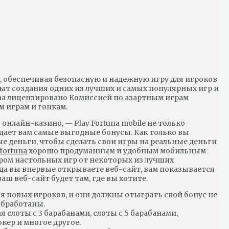
 обеспечивая безопасную и надежную игру для игроков
ыт создания одних из лучших и самых популярных игр и
una лицензировано Комиссией по азартным играм
м играм и гонкам.
онлайн-казино, — Play Fortuna mobile не только
дает вам самые выгодные бонусы. Как только вы
е деньги, чтобы сделать свои игры на реальные деньги
 fortuna
хорошо продуманным и удобным мобильным
ром настольных игр от некоторых из лучших
да вы впервые открываете веб-сайт, вам показывается
ваш веб-сайт будет там, где вы хотите.
я новых игроков, и они должны отыграть свой бонус не
обработаны.
 слоты с 3 барабанами, слоты с 5 барабанами,
кер и многое другое.