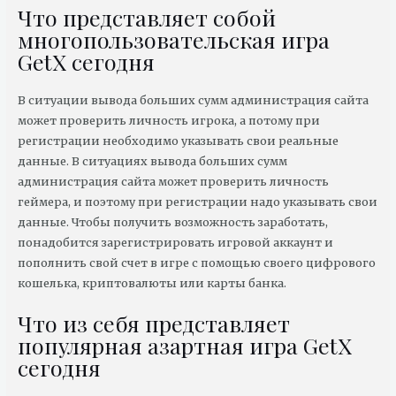
Что представляет собой
многопользовательская игра
GetX сегодня
В ситуации вывода больших сумм администрация сайта
может проверить личность игрока, а потому при
регистрации необходимо указывать свои реальные
данные. В ситуациях вывода больших сумм
администрация сайта может проверить личность
геймера, и поэтому при регистрации надо указывать свои
данные. Чтобы получить возможность заработать,
понадобится зарегистрировать игровой аккаунт и
пополнить свой счет в игре с помощью своего цифрового
кошелька, криптовалюты или карты банка.
Что из себя представляет
популярная азартная игра GetX
сегодня