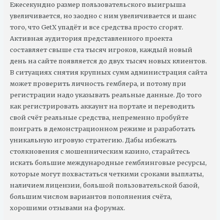
Ежесекундно размер пользовательского выигрыша
увеличивается, но заодно с ним увеличивается и шанс
того, что GetX упадёт и все средства просто сгорят.
Активная аудитория представленного проекта
составляет свыше ста тысяч игроков, каждый новый
день на сайте появляется до двух тысяч новых клиентов.
В ситуациях снятия крупных сумм администрация сайта
может проверить личность гемблера, и потому при
регистрации надо указывать реальные данные. До того
как регистрировать аккаунт на портале и переводить
свой счёт реальные средства, непременно пробуйте
поиграть в демонстрационном режиме и разработать
уникальную игровую стратегию. Дабы избежать
столкновения с мошенническим казино, старайтесь
искать большие международные гемблинговые ресурсы,
которые могут похвастаться четкими сроками выплаты,
наличием лицензии, большой пользовательской базой,
большим числом вариантов пополнения счёта,
хорошими отзывами на форумах.