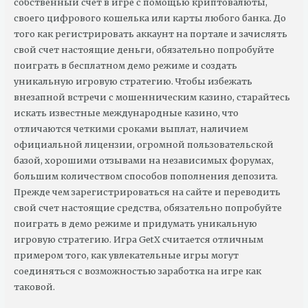
собственный счет в игре с помощью криптовалюты,
своего цифрового кошелька или карты любого банка. До
того как регистрировать аккаунт на портале и зачислять
свой счет настоящие деньги, обязательно попробуйте
поиграть в бесплатном демо режиме и создать
уникальную игровую стратегию. Чтобы избежать
внезапной встречи с мошенническим казино, старайтесь
искать известные международные казино, что
отличаются четкими сроками выплат, наличием
официальной лицензии, огромной пользовательской
базой, хорошими отзывами на независимых форумах,
большим количеством способов пополнения депозита.
Прежде чем зарегистрироваться на сайте и переводить
свой счет настоящие средства, обязательно попробуйте
поиграть в демо режиме и придумать уникальную
игровую стратегию. Игра GetX считается отличным
примером того, как увлекательные игры могут
соединяться с возможностью заработка на игре как
таковой.