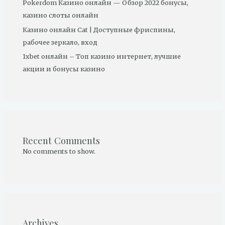
Pokerdom Казино онлайн — Обзор 2022 бонусы,
казино слоты онлайн
Казино онлайн Cat | Доступные фриспины,
рабочее зеркало, вход
1xbet онлайн – Топ казино интернет, лучшие
акции и бонусы казино
Recent Comments
No comments to show.
Archives