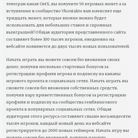
телеграм канал GetX, вы получите 50 игровых монет а за
вступление в сообщество Vkontakte вам начислят еще
тридцать монет, которые вполне можно будет
использовать для небольших ставок и скромных
выигрышей! Общая аудитория представленного сайта
составляет более 100 тысяч игроков, ежедневно на
вебсайте появляется до двух тысяч новых пользователей.
Начать играть вы можете совсем без вложения своих
денег, получив несколько стартовых бонусов за
регистрацию профиля игрока и подписку на каналы
игрового проекта в социальных сетях. Начать играть вы
сможете совсем без вложения собственных средств,
получив пару приветственных бонусов за регистрацию
профиля и подписку на сообщества гемблингового
проекта в популярных социальных сетях. Общая
аудитория этого ресурса составляет свыше восьмидесяти
тысяч игроков, каждый новый день на вебсайте
регистрируется до 2000 новых геймеров. Начать игру вы
можете совсем без вложений, получив парочку