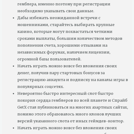
гемблера, именно поэтому при регистрации
необходимо указывать свои данные.
Дабы избежать неожиданной встречи с
мошенниками, старайтесь выбирать крупные
казино, которые могут похвастаться четкими
сроками выплаты, большим количеством методов
пополнения счета, хорошими отзывами на
независимых форумах, наличием лицензии,
огромной базы пользователей.
Начать играть можно вовсе без вложения своих
денег, получив пару стартовых бонусов за
регистрацию аккаунта и подписку на каналы игры в
популярных соцсетях.
Невероятно быстро интересный слот быстро
покорил сердца гемблеров по всей планете и Спрайб
GetX стал публиковаться на многих азартных сайтах,
помимо этого образовалось много клонов лучших
версий указанного слота от иных геймдев-контор.
Начать играть можно вовсе без вложения своих