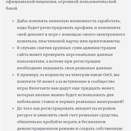
официальной лицензии, огромной пользовательской
базой.
Дабы получить неплохую возможность заработать,
надо будет регистрировать профиль и пополнить
свой депозит в игре с помощью своего электронного
кошелька, пластиковой карты или криптовалюты.
В случаях снятия крупных сумм администрация
сайта может проверить персональные данные
пользователя, а потому при регистрации
необходимо указывать свои реальные данные.
К примеру, за подписку на телеграм канал GetX, вы
получите 50 монет а за вступление в сообщество
игры Вконтакте вам дадут еще тридцать монет,
которые вполне можно будет использовать для
небольших ставок и первых реальных выигрышей!
До того как регистрировать аккаунт на игровом
ресурсе и зачислять свой счет реальные средства,
обязательно пробуйте играть в бесплатном
демонстрационном режиме и создать собственную