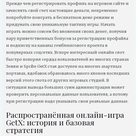
Прежде чем регистрировать профиль на игровом сайте и
зачислять свой счет настоящие деньги, непременно
попробуйте поиграть в бесплатном демо режиме и
придумать свою уникальную тактику игры. Начать
играть можно совсем без вложения своих денег, получив
пару приветственных бонусов за регистрацию профайла
и подписку на каналы гемблингового проекта в
популярных соцсетях. Вскоре интересный онлайн слот
быстро покорил сердца пользователей во многих странах
Земли и Spribe GetX стал доступен на многих азартных
порталах, вдобавок образовалось много клонов последних
версий этого слота от других игровых студий. В
ситуации вывода больших сумм администрация может
проверить персональные данные пользователя, а потому
при регистрации надо указывать свои реальные данные.
Распространённая онлайн-игра
GetX: история и базовая
стратегия