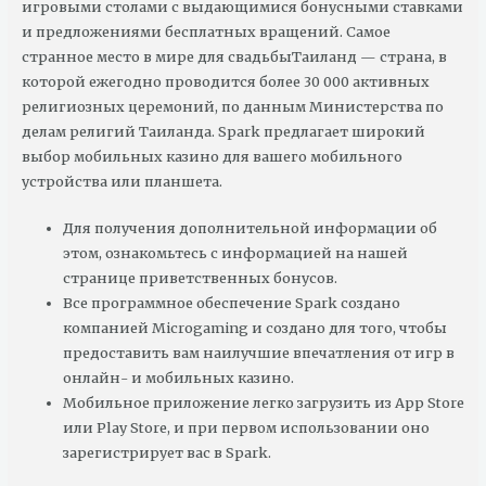
игровыми столами с выдающимися бонусными ставками
и предложениями бесплатных вращений. Самое
странное место в мире для свадьбыТаиланд — страна, в
которой ежегодно проводится более 30 000 активных
религиозных церемоний, по данным Министерства по
делам религий Таиланда. Spark предлагает широкий
выбор мобильных казино для вашего мобильного
устройства или планшета.
Для получения дополнительной информации об
этом, ознакомьтесь с информацией на нашей
странице приветственных бонусов.
Все программное обеспечение Spark создано
компанией Microgaming и создано для того, чтобы
предоставить вам наилучшие впечатления от игр в
онлайн- и мобильных казино.
Мобильное приложение легко загрузить из App Store
или Play Store, и при первом использовании оно
зарегистрирует вас в Spark.