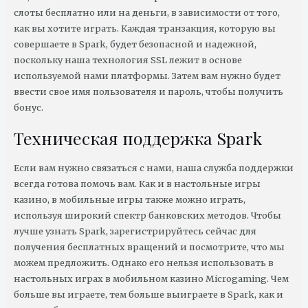
слоты бесплатно или на деньги, в зависимости от того,
как вы хотите играть. Каждая транзакция, которую вы
совершаете в Spark, будет безопасной и надежной,
поскольку наша технология SSL лежит в основе
используемой нами платформы. Затем вам нужно будет
ввести свое имя пользователя и пароль, чтобы получить
бонус.
Техническая поддержка Spark
Если вам нужно связаться с нами, наша служба поддержки
всегда готова помочь вам. Как и в настольные игры
казино, в мобильные игры также можно играть,
используя широкий спектр банковских методов. Чтобы
лучше узнать Spark, зарегистрируйтесь сейчас для
получения бесплатных вращений и посмотрите, что мы
можем предложить. Однако его нельзя использовать в
настольных играх в мобильном казино Microgaming. Чем
больше вы играете, тем больше выиграете в Spark, как и