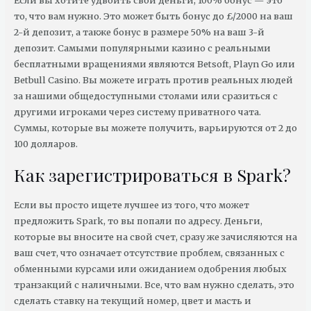
то, что вам нужно. Это может быть бонус до £/2000 на ваш
2-й депозит, а также бонус в размере 50% на ваш 3-й
депозит. Самыми популярными казино с реальными
бесплатными вращениями являются Betsoft, Playn Go или
Betbull Casino. Вы можете играть против реальных людей
за нашими общедоступными столами или сразиться с
другими игроками через систему приватного чата.
Суммы, которые вы можете получить, варьируются от 2 до
100 долларов.
Как зарегистрироваться в Spark?
Если вы просто ищете лучшее из того, что может
предложить Spark, то вы попали по адресу. Деньги,
которые вы вносите на свой счет, сразу же зачисляются на
ваш счет, что означает отсутствие проблем, связанных с
обменными курсами или ожиданием одобрения любых
транзакций с наличными. Все, что вам нужно сделать, это
сделать ставку на текущий номер, цвет и масть и