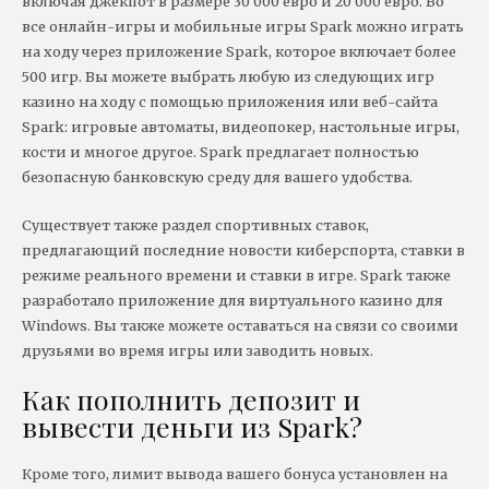
включая джекпот в размере 30 000 евро и 20 000 евро. Во
все онлайн-игры и мобильные игры Spark можно играть
на ходу через приложение Spark, которое включает более
500 игр. Вы можете выбрать любую из следующих игр
казино на ходу с помощью приложения или веб-сайта
Spark: игровые автоматы, видеопокер, настольные игры,
кости и многое другое. Spark предлагает полностью
безопасную банковскую среду для вашего удобства.
Существует также раздел спортивных ставок,
предлагающий последние новости киберспорта, ставки в
режиме реального времени и ставки в игре. Spark также
разработало приложение для виртуального казино для
Windows. Вы также можете оставаться на связи со своими
друзьями во время игры или заводить новых.
Как пополнить депозит и
вывести деньги из Spark?
Кроме того, лимит вывода вашего бонуса установлен на