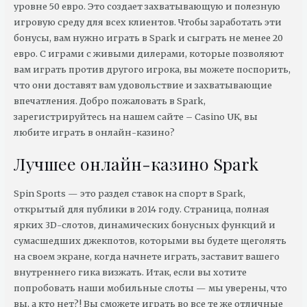
уровне 50 евро. Это создает захватывающую и полезную
игровую среду для всех клиентов. Чтобы заработать эти
бонусы, вам нужно играть в Spark и сыграть не менее 20
евро. С играми с живыми дилерами, которые позволяют
вам играть против другого игрока, вы можете поспорить,
что они доставят вам удовольствие и захватывающие
впечатления. Добро пожаловать в Spark,
зарегистрируйтесь на нашем сайте – Casino UK, вы
любите играть в онлайн-казино?
Лучшее онлайн-казино Spark
Spin Sports — это раздел ставок на спорт в Spark,
открытый для публики в 2014 году. Страница, полная
ярких 3D-слотов, динамических бонусных функций и
сумасшедших джекпотов, которыми вы будете щеголять
на своем экране, когда начнете играть, заставит вашего
внутреннего гика визжать. Итак, если вы хотите
попробовать наши мобильные слоты — мы уверены, что
вы, а кто нет?! Вы сможете играть во все те же отличные