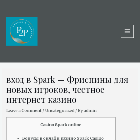
Skip
MAI
to
MEN
content
Post
navigation
вход в Spark — Фриспины для
новых игроков, честное
интернет казино
Leave a Comment
/
Uncategorized
/ By
admin
Casino Spark online
Бонусы в онлайн казино Spark Casino