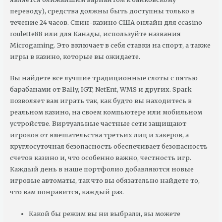
переводу), средства должны быть доступны только в
течение 24 часов. Спин-казино США онлайн для ccasino
roulette88 или для Канады, используйте названия
Microgaming. Это включает в себя ставки на спорт, а также
игры в казино, которые вы ожидаете.
Вы найдете все лучшие традиционные слоты с пятью
барабанами от Bally, IGT, NetEnt, WMS и других. Spark
позволяет вам играть так, как будто вы находитесь в
реальном казино, на своем компьютере или мобильном
устройстве. Виртуальные частные сети защищают
игроков от вмешательства третьих лиц и хакеров, а
круглосуточная безопасность обеспечивает безопасность
счетов казино и, что особенно важно, честность игр.
Каждый день в наше портфолио добавляются новые
игровые автоматы, так что вы обязательно найдете то,
что вам понравится, каждый раз.
Какой бы режим вы ни выбрали, вы можете