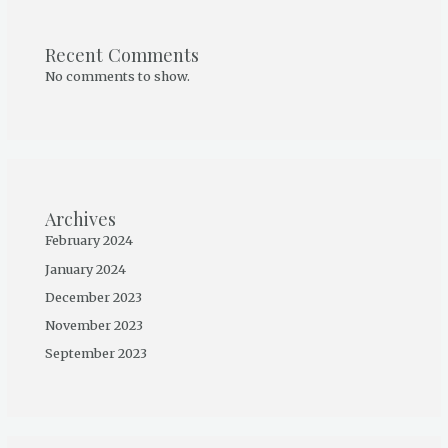
Recent Comments
No comments to show.
Archives
February 2024
January 2024
December 2023
November 2023
September 2023