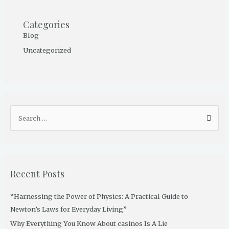
Categories
Blog
Uncategorized
S
e
a
r
c
Recent Posts
h
“Harnessing the Power of Physics: A Practical Guide to
f
Newton’s Laws for Everyday Living”
o
r
Why Everything You Know About casinos Is A Lie