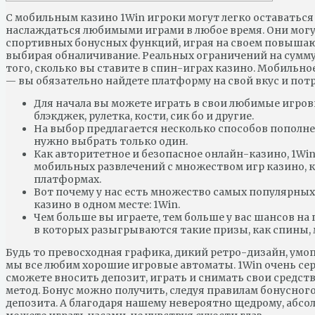
С мобильным казино 1Win игроки могут легко оставаться на
наслаждаться любимыми играми в любое время. Они мог
спортивных бонусных функций, играя на своем повышающ
выбирая обналичивание. Реальных ограничений на сумму,
того, сколько вы ставите в спин-играх казино. Мобильно
— вы обязательно найдете платформу на свой вкус и пот
Для начала вы можете играть в свои любимые игровы
блэкджек, рулетка, кости, сик бо и другие.
На выбор предлагается несколько способов пополнен
нужно выбрать только один.
Как авторитетное и безопасное онлайн-казино, 1Wi
мобильных развлечений с множеством игр казино,
платформах.
Вот почему у нас есть множество самых популярных
казино в одном месте: 1Win.
Чем больше вы играете, тем больше у вас шансов на 
в которых разыгрываются такие призы, как спины,
Будь то превосходная графика, дикий ретро-дизайн, у
мы все любим хорошие игровые автоматы. 1Win очень сер
сможете вносить депозит, играть и снимать свои средс
метод. Бонус можно получить, следуя правилам бонусного
депозита. А благодаря нашему невероятно щедрому, абс