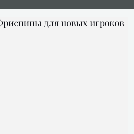
 Фриспины для новых игроков