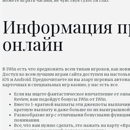
можете играть часами, не чувствуя сухости глаз.
Информация пр
онлайн
В 1Win есть что предложить всем типам игроков, как нов
Доступ ко всем лучшим играм сайта доступен на настольн
iOS и Android. Предпочитаете ли вы азарт игровых автома
карточных и специальных игр казино, у нас есть все.
Если вы ищете фантастическое впечатление от онла
Review, вам подойдут бонусы 1Win от 1Win.
Вместо 1-кратной выплаты эти джекпоты выплачиваю
кратную выплату и даже больше по их выигрышной
Разнообразие игр с отличными бонусными функциям
понимания.
Все, что вам нужно сделать, это нажать на карту «