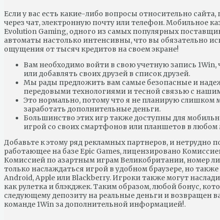
Если у вас есть какие-либо вопросы относительно сайта
через чат, электронную почту или телефон. Мобильное к
Evolution Gaming, одного из самых популярных поставщи
автоматы настолько интенсивны, что вы обязательно 
ощущения от тысяч кредитов на своем экране!
Вам необходимо войти в свою учетную запись 1Win,
или добавлять своих друзей в список друзей.
Мы рады предложить вам самые безопасные и надеж
передовыми технологиями и тесной связью с наши
Это нормально, потому что я не планирую слишком м
заработать дополнительные деньги.
Большинство этих игр также доступны для мобильн
игрой со своих смартфонов или планшетов в любом 
Добавьте к этому ряд рекламных партнеров, и нетрудно по
работающее на базе Epic Games, лицензировано Комисси
Комиссией по азартным играм Великобритании, номер лиц
только наслаждаться игрой в удобном браузере, но также
Android, Apple или Blackberry. Игроки также могут насл
как рулетка и блэкджек. Таким образом, любой бонус, кот
следующему депозиту на реальные деньги и возвращен ва
команде 1Win за дополнительной информацией!.