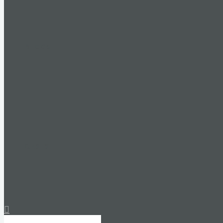
BLOGS
CASES
Search