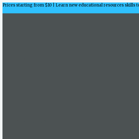
Skip
Post
Type
Name*
Email*
Website
Prices starting from $10 | Learn new educational resources skills t
to
navigation
here..
content
HOME
PORTFOLIOS