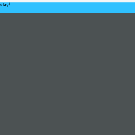
S
oday!
e
a
r
c
h
f
o
r
: