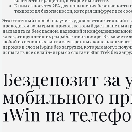
количество вращений, которое вы хотите.
К ним относятся 2FA для повышения безопасности и
технология безопасности, которая шифрует все сооб
Это отличный способ получить удовольствие от онлайн-и
проводится розыгрыш призов, который дает шанс выиг
насладиться безопасной, надежной и конфиденциальной и
здесь, от крупнейших разработчиков в мире. Вы можете 
любой из основных карт и электронных кошельков через 
игроков в слоты iSpins без загрузки, которые могут получ
испытать все онлайн-игры со слотами Star Trek без загру
Бездепозит за 
мобильного п
1Win на телеф