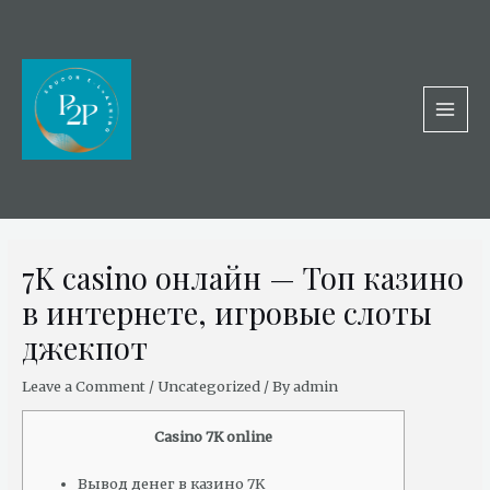
Skip
MAI
to
MEN
content
Post
navigation
7K casino онлайн — Топ казино
в интернете, игровые слоты
джекпот
Leave a Comment
/
Uncategorized
/ By
admin
Casino 7K online
Вывод денег в казино 7K