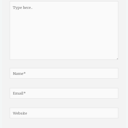
Type
here..
Name*
Email*
Website