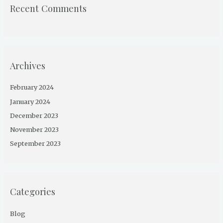
Recent Comments
Archives
February 2024
January 2024
December 2023
November 2023
September 2023
Categories
Blog