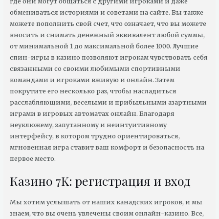
где они могут общаться с другими игроками и даже
обмениваться историями и советами на сайте. Вы также
можете пополнить свой счет, что означает, что вы можете
вносить и снимать денежный эквивалент любой суммы,
от минимальной 1 до максимальной более 1000. Лучшие
спин-игры в казино позволяют игрокам чувствовать себя
связанными со своими любимыми спортивными
командами и игроками вживую и онлайн. Затем
покрутите его несколько раз, чтобы насладиться
расслабляющими, веселыми и прибыльными азартными
играми в игровых автоматах онлайн. Благодаря
неуклюжему, запутанному и неинтуитивному
интерфейсу, в котором трудно ориентироваться,
мгновенная игра ставит ваш комфорт и безопасность на
первое место.
Казино 7K: регистрация и вход
Мы хотим услышать от наших канадских игроков, и мы
знаем, что вы очень увлечены своим онлайн-казино. Все,