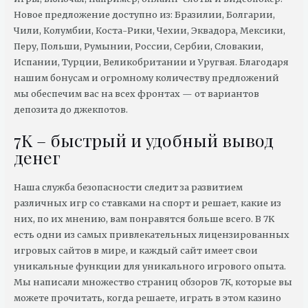
Новое предложение доступно из: Бразилии, Болгарии,
Чили, Колумбии, Коста-Рики, Чехии, Эквадора, Мексики,
Перу, Польши, Румынии, России, Сербии, Словакии,
Испании, Турции, Великобритании и Уругвая. Благодаря
нашим бонусам и огромному количеству предложений
мы обеспечим вас на всех фронтах — от вариантов
депозита до джекпотов.
7K – быстрый и удобный вывод
денег
Наша служба безопасности следит за развитием
различных игр со ставками на спорт и решает, какие из
них, по их мнению, вам понравятся больше всего. В 7K
есть одни из самых привлекательных лицензированных
игровых сайтов в мире, и каждый сайт имеет свои
уникальные функции для уникального игрового опыта.
Мы написали множество страниц обзоров 7K, которые вы
можете прочитать, когда решаете, играть в этом казино