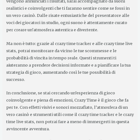
vengono annunciati i risultati, sarai accompagnato da suoni
realistici e coinvolgenti che ti faranno sentire come se fossi in
un vero casinò. Dalle risate entusiastiche del presentatore alle
voci dei giocatori in studio, ogni suono è attentamente curato
per creare un’atmosfera autentica e divertente.
Ma non è tutto: grazie al crazy time tracker e alle crazy time live
stats, potrai monitorare da vicino le tue scommesse e le
probabilità di vincita in tempo reale. Questi strumenti ti
aiuteranno a prendere decisioni informate e a pianificare la tua
strategia di gioco, aumentando così le tue possibilità di
successo.
In conclusione, se stai cercando un’esperienza di gioco
coinvolgente e piena di emozioni, Crazy Time è il gioco che fa
per te. Con effetti visivi e sonori mozzafiato, l’atmosfera di un
vero casinò e strumenti utili come il crazy time tracker e le crazy
time live stats, non potrai fare a meno di immergerti in questa
avvincente avventura.