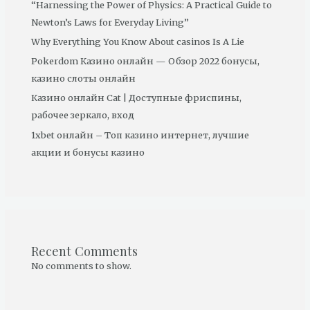
“Harnessing the Power of Physics: A Practical Guide to
Newton’s Laws for Everyday Living”
Why Everything You Know About casinos Is A Lie
Pokerdom Казино онлайн — Обзор 2022 бонусы,
казино слоты онлайн
Казино онлайн Cat | Доступные фриспины,
рабочее зеркало, вход
1xbet онлайн – Топ казино интернет, лучшие
акции и бонусы казино
Recent Comments
No comments to show.