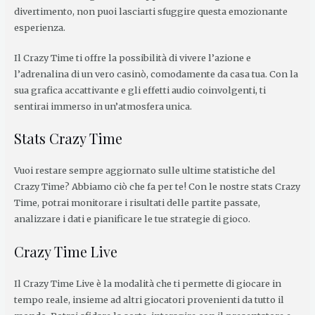
divertimento, non puoi lasciarti sfuggire questa emozionante
esperienza.
Il Crazy Time ti offre la possibilità di vivere l’azione e
l’adrenalina di un vero casinò, comodamente da casa tua. Con la
sua grafica accattivante e gli effetti audio coinvolgenti, ti
sentirai immerso in un’atmosfera unica.
Stats Crazy Time
Vuoi restare sempre aggiornato sulle ultime statistiche del
Crazy Time? Abbiamo ciò che fa per te! Con le nostre stats Crazy
Time, potrai monitorare i risultati delle partite passate,
analizzare i dati e pianificare le tue strategie di gioco.
Crazy Time Live
Il Crazy Time Live è la modalità che ti permette di giocare in
tempo reale, insieme ad altri giocatori provenienti da tutto il