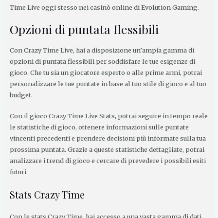
Time Live oggi stesso nei casinò online di Evolution Gaming.
Opzioni di puntata flessibili
Con Crazy Time Live, hai a disposizione un’ampia gamma di
opzioni di puntata flessibili per soddisfare le tue esigenze di
gioco. Che tu sia un giocatore esperto o alle prime armi, potrai
personalizzare le tue puntate in base al tuo stile di gioco e al tuo
budget.
Con il gioco Crazy Time Live Stats, potrai seguire in tempo reale
le statistiche di gioco, ottenere informazioni sulle puntate
vincenti precedenti e prendere decisioni più informate sulla tua
prossima puntata. Grazie a queste statistiche dettagliate, potrai
analizzare i trend di gioco e cercare di prevedere i possibili esiti
futuri.
Stats Crazy Time
Con le stats Crazy Time, hai accesso a una vasta gamma di dati