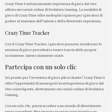
Crazy Time è un’emozionante esperienza di gioco dal vivo
offerta nei casinò online di Evolution Gaming. La modalità di
gioco di Crazy Time offre molteplici opzioni per i giocatori di
godere al massimo dell’azione e della divertente esperienza.
Crazy Time Tracker
Con il Crazy Time Tracker, i giocatori possono monitorare le
sessioni di gioco precedenti e tenere traccia delle proprie
scommesse. Questo strumento statis
Partecipa con un solo clic
Sei pronto per l’avventura di gioco più eccitante? Crazy Time ti
offre l’opportunità di immergerti in un’esperienza di gioco dal
vivo coinvolgente, direttamente nei casinò online di Evolution
Gaming.
Con un solo clic, potrai accedere a un mondo di divertimento
senza precedenti. Non importa se sei un principiante o un