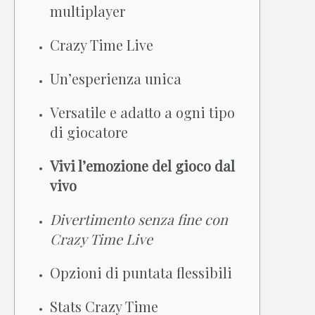
multiplayer
Crazy Time Live
Un’esperienza unica
Versatile e adatto a ogni tipo
di giocatore
Vivi l’emozione del gioco dal
vivo
Divertimento senza fine con
Crazy Time Live
Opzioni di puntata flessibili
Stats Crazy Time