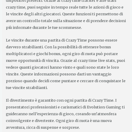
dispositivi preferiti. Grazie al crazy time tracker e alle stats
crazy time, puoi seguire in tempo reale tutte le azioni di gioco e
le vincite degli altri giocatori. Queste funzioni ti permettono di
avere un controllo totale sulla situazione e di prendere decisioni
più informate durante le tue scommesse.
Le vincite durante una partita di Crazy Time possono essere
davvero strabilianti. Con la possibilità di ottenere bonus
moltiplicatori e giochi bonus, ogni giro di ruota può portare
nuove opportunità di vincita. Grazie al crazy time live stats, puoi
vedere quanti giocatori hanno vinto e quali sono state le loro
vincite. Queste informazioni possono darti un vantaggio
prezioso quando decidi come puntare e cercare di conquistare le
tue vincite strabilianti.
Il divertimento è garantito con ogni partita di Crazy Time. I
presentatori professionisti e carismatici di Evolution Gaming ti
guideranno nell’esperienza di gioco, creando un’atmosfera
coinvolgente e divertente. Ogni giro di ruota è una nuova
avventura, ricca di suspense e sorprese.