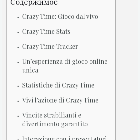
Содержимое
Crazy Time: Gioco dal vivo
Crazy Time Stats
Crazy Time Tracker
Un’esperienza di gioco online
unica
Statistiche di Crazy Time
Vivi l’azione di Crazy Time
Vincite strabilianti e
divertimento garantito
Interazione con i presentatori