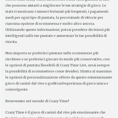
che possono aiutarti a migliorare le tue strategie di gioco. Le
stats ti mostrano i numeri fortunati più frequenti, i pagamenti
medi per ogni tipo di puntata, la percentuale di vittorie per
ciascuna opzione di scommessa e molto altro ancora.
Utilizzando queste informazioni, potrai prendere decisioni più
intelligenti sulle tue puntate e aumentare le tue possibilità di
vincita.
Non importa se preferisci puntare sulle scommesse più
rischiose o se preferisci giocare in modo più conservativo, con
le opzioni di puntata flessibili di Crazy Time Live, avrai sempre
la possibilità di scommettere come desideri. Sfrutta al massimo
le opzioni di personalizzazione offerte da questo entusiasmante
gioco di casinò dal vivo e goditi un’esperienza di gioco unica e
coinvolgente.
Benevenuto nel mondo di Crazy Time!
Crazy Time è il gioco di casinò dal vivo più emozionante che