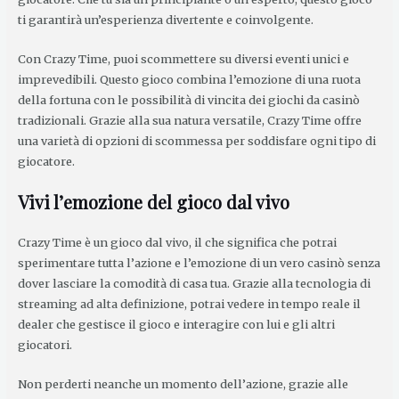
ti garantirà un’esperienza divertente e coinvolgente.
Con Crazy Time, puoi scommettere su diversi eventi unici e
imprevedibili. Questo gioco combina l’emozione di una ruota
della fortuna con le possibilità di vincita dei giochi da casinò
tradizionali. Grazie alla sua natura versatile, Crazy Time offre
una varietà di opzioni di scommessa per soddisfare ogni tipo di
giocatore.
Vivi l’emozione del gioco dal vivo
Crazy Time è un gioco dal vivo, il che significa che potrai
sperimentare tutta l’azione e l’emozione di un vero casinò senza
dover lasciare la comodità di casa tua. Grazie alla tecnologia di
streaming ad alta definizione, potrai vedere in tempo reale il
dealer che gestisce il gioco e interagire con lui e gli altri
giocatori.
Non perderti neanche un momento dell’azione, grazie alle