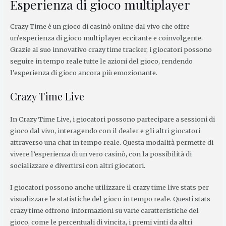
Esperienza di gioco multiplayer
Crazy Time è un gioco di casinò online dal vivo che offre
un’esperienza di gioco multiplayer eccitante e coinvolgente.
Grazie al suo innovativo crazy time tracker, i giocatori possono
seguire in tempo reale tutte le azioni del gioco, rendendo
l’esperienza di gioco ancora più emozionante.
Crazy Time Live
In Crazy Time Live, i giocatori possono partecipare a sessioni di
gioco dal vivo, interagendo con il dealer e gli altri giocatori
attraverso una chat in tempo reale. Questa modalità permette di
vivere l’esperienza di un vero casinò, con la possibilità di
socializzare e divertirsi con altri giocatori.
I giocatori possono anche utilizzare il crazy time live stats per
visualizzare le statistiche del gioco in tempo reale. Questi stats
crazy time offrono informazioni su varie caratteristiche del
gioco, come le percentuali di vincita, i premi vinti da altri